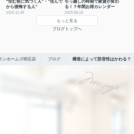
“住む前に気づく人”・”住んで
引っ越しの時期で家賃が変わ
から後悔する人”
る！？年間お得カレンダー
2025.11.30
2025.08.18
もっと見る
ブログトップへ
ランホームズ明石店
ブログ
構造によって防音性はかわる？