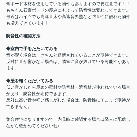
膏ボード木材を使用している物件もありますので要注意です！！
もちろん石膏ボードの厚みにもよって防音性は変わってきます。
最近はハイツでも高遮音床や高遮音界壁など防音性に優れた物件
も増えてきています！
防音性の確認方法
◆室内で手をたたいてみる
音が響く場合は、きちんと遮断されていることが期待できます。
反対に音が響かない場合は、隣室に音が抜けている可能性があり
ます。
◆壁を軽くたたいてみる
低い音がしたら厚めの壁材や防音材・遮音材が使われている場合
があり、防音性が期待できます。
反対に高い音や軽い感じがした場合は、防音性にそこまで期待が
できません。
集合住宅になりますので、内見時に確認する場合は隣人に配慮し
ながら確かめてくださいね♪