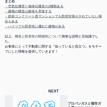
まとめ
・空気伝播音と個体伝播音の2種類ある
・建物の構造は躯体を意味する
・鉄筋コンクリート造マンションでも防音対策がされていない場
合もある
・ハイツでも防音性に優れた建物がある
以上、
構造と防音性の関係性について
簡単な説明と
豆知識でし
た。
お客様にとって不動産に関する『知っていると役立つ』をモチー
フにした情報を提供していきます！
NEXT
プロパンガスと都市ガ