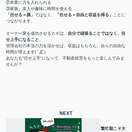
②本業に力を入れられる
③家族、友人や趣味に時間を使える
「任せる＝損」
ではなく、
「任せる＝自由と収益を得る」
ことに
つながります。
オーナー業を成功させるカギは、
自分で頑張ることではなく、任
せ上手になること
。
管理会社の本当の力を活かせば、収益はもちろん、自らの自由な
時間が増えます( ﾟДﾟ)
あなたも“任せ上手”になって、不動産経営をもっと楽しんでみま
せんか？
NEXT
繁忙期こそ大