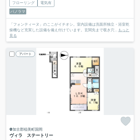
フローリング
電気有
パノラマ
「フォンティーヌ」のここがイチオシ。室内設備は洗面所独立・浴室乾
燥機など充実した設備を備え付けています。玄関先まで覗き穴...
もっと
見る
アパート
加古郡稲美町国岡
ヴィラ ステートリー