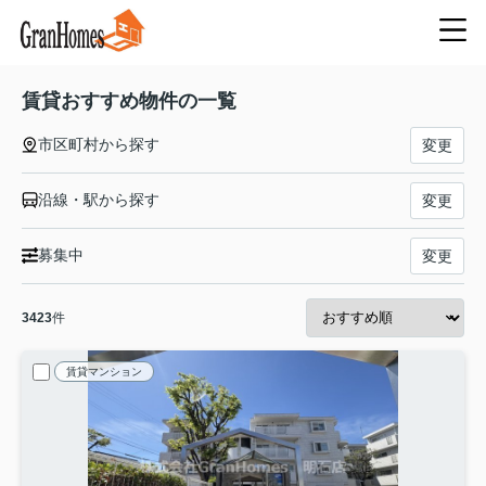
賃貸おすすめ物件の一覧
市区町村から探す
変更
沿線・駅から探す
変更
募集中
変更
3423
件
賃貸マンション