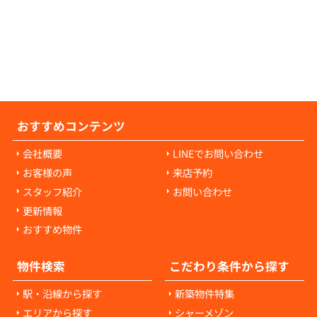
耗・破損に対して発生します。通常の生活で
経年劣化や自然損耗については、原則として
様の負担にはなりません。ご心配な点があれ
当者にご相談ください。
おすすめコンテンツ
会社概要
LINEでお問い合わせ
お客様の声
来店予約
スタッフ紹介
お問い合わせ
更新情報
おすすめ物件
物件検索
こだわり条件から探す
駅・沿線から探す
新築物件特集
エリアから探す
シャーメゾン