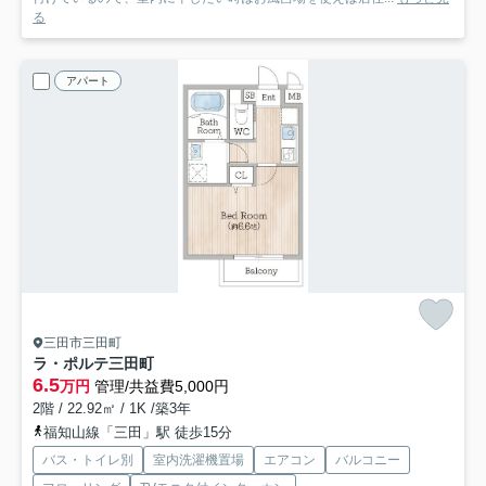
る
アパート
三田市三田町
ラ・ポルテ三田町
6.5
万円
管理/共益費5,000円
2階 / 22.92㎡ / 1K /築3年
福知山線「三田」駅 徒歩15分
バス・トイレ別
室内洗濯機置場
エアコン
バルコニー