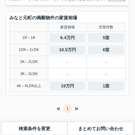
みなと元町の掲載物件の家賃相場
家賃相場
空室件数
6.4万円
5室
1R～1K
10.5万円
6室
1DK～1LDK
-
-
2K～2LDK
-
-
3K～3LDK
19万円
1室
4K～4LDK以上
1
検索条件を変更
まとめてお問い合わせ