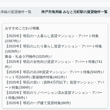
海岸線の賃貸物件一覧
神戸市海岸線 みなと元町駅の賃貸物件一覧
おすすめこだわり特集
【2025年】明石の一人暮らし賃貸マンション・アパート特集
(2397件)
【2025年】明石のふたり暮らし賃貸マンション・アパート特集
(1828件)
敷金・礼金０円物件(1025件)
【2025年】明石の女性向け賃貸マンション・アパート特集(741
件)
【2025年】明石の2LDK賃貸マンション・アパート特集(550件)
ペット可(550件)
新築物件特集(461件)
【2025年】明石の安い（賃料4万円以下）賃貸マンション・アパ
ート特集(398件)
【2025年】明石のリノベーション済み賃貸マンション・アパー
ト特集(98件)
【2025年】明石の一戸建て賃貸特集(86件)