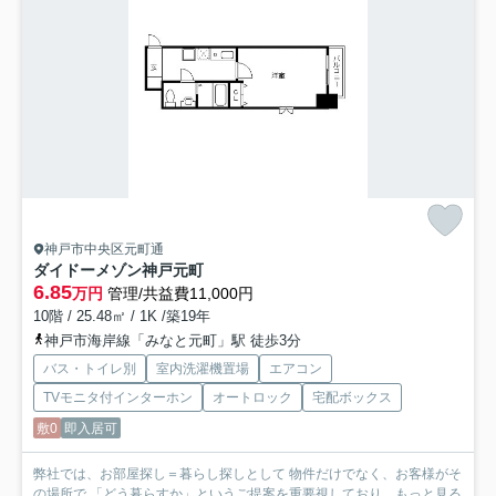
神戸市中央区元町通
ダイドーメゾン神戸元町
6.85
万円
管理/共益費11,000円
10階 / 25.48㎡ / 1K /築19年
神戸市海岸線「みなと元町」駅 徒歩3分
バス・トイレ別
室内洗濯機置場
エアコン
TVモニタ付インターホン
オートロック
宅配ボックス
敷0
即入居可
弊社では、お部屋探し＝暮らし探しとして 物件だけでなく、お客様がそ
の場所で 「どう暮らすか」というご提案を重要視しており...
もっと見る