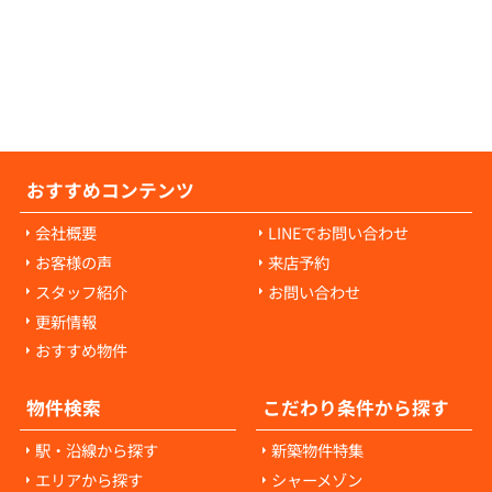
耗・破損に対して発生します。通常の生活で
経年劣化や自然損耗については、原則として
様の負担にはなりません。ご心配な点があれ
当者にご相談ください。
おすすめコンテンツ
会社概要
LINEでお問い合わせ
お客様の声
来店予約
スタッフ紹介
お問い合わせ
更新情報
おすすめ物件
物件検索
こだわり条件から探す
駅・沿線から探す
新築物件特集
エリアから探す
シャーメゾン