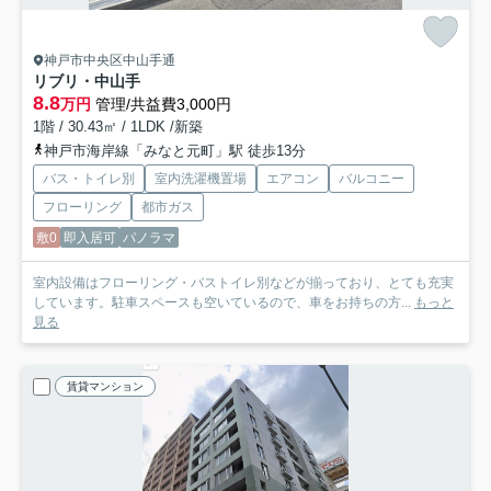
神戸市中央区中山手通
リブリ・中山手
8.8
万円
管理/共益費3,000円
1階 / 30.43㎡ / 1LDK /新築
神戸市海岸線「みなと元町」駅 徒歩13分
バス・トイレ別
室内洗濯機置場
エアコン
バルコニー
フローリング
都市ガス
敷0
即入居可
パノラマ
室内設備はフローリング・バストイレ別などが揃っており、とても充実
しています。駐車スペースも空いているので、車をお持ちの方...
もっと
見る
賃貸マンション