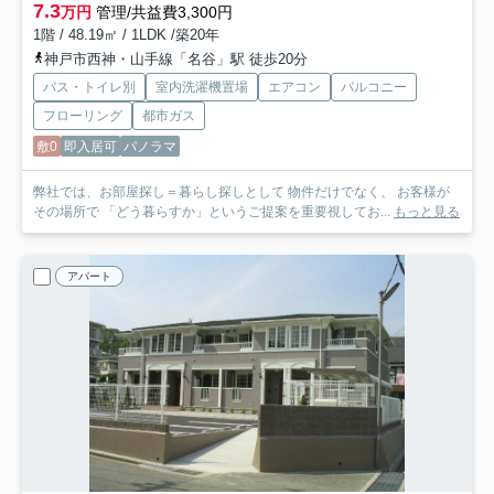
7.3
万円
管理/共益費3,300円
1階 / 48.19㎡ / 1LDK /築20年
神戸市西神・山手線「名谷」駅 徒歩20分
バス・トイレ別
室内洗濯機置場
エアコン
バルコニー
フローリング
都市ガス
敷0
即入居可
パノラマ
弊社では、お部屋探し＝暮らし探しとして 物件だけでなく、 お客様が
その場所で 「どう暮らすか」というご提案を重要視してお...
もっと見る
アパート