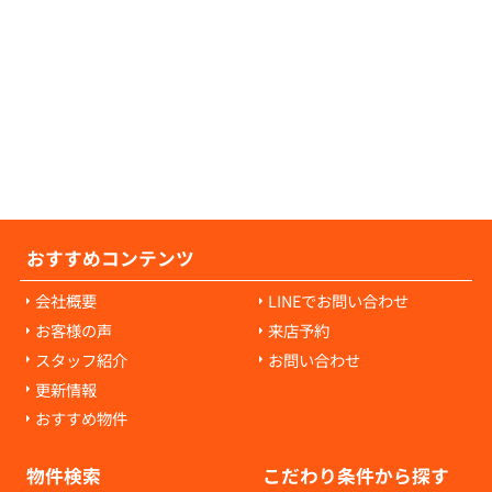
の原状回復費用について教えてください。
の原状回復費用は、入居者様の故意や過失に
耗・破損に対して発生します。通常の生活で
経年劣化や自然損耗については、原則として
様の負担にはなりません。ご心配な点があれ
当者にご相談ください。
おすすめコンテンツ
会社概要
LINEでお問い合わせ
お客様の声
来店予約
スタッフ紹介
お問い合わせ
更新情報
おすすめ物件
物件検索
こだわり条件から探す