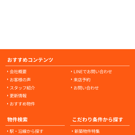
の原状回復費用は、入居者様の故意や過失に
耗・破損に対して発生します。通常の生活で
経年劣化や自然損耗については、原則として
様の負担にはなりません。ご心配な点があれ
当者にご相談ください。
おすすめコンテンツ
会社概要
LINEでお問い合わせ
お客様の声
来店予約
スタッフ紹介
お問い合わせ
更新情報
おすすめ物件
物件検索
こだわり条件から探す
駅・沿線から探す
新築物件特集