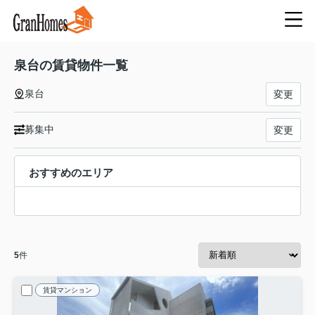
泉台の賃貸物件一覧
泉台
変更
募集中
変更
おすすめのエリア
5
件
賃貸マンション