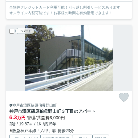
全物件クレジットカード利用可能！引っ越し割引サービスあります！
オンライン内覧可能です！お客様の時間を有効活用できます！
アパート
神戸市灘区篠原伯母野山町
神戸市灘区篠原伯母野山町３丁目のアパート
6.3
万円
管理/共益費6,000円
2階 / 19.87㎡ / 1K /築15年
阪急神戸本線「六甲」駅 徒歩23分