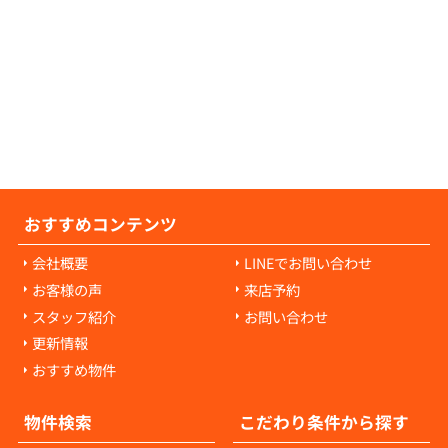
の原状回復費用について教えてください。
の原状回復費用は、入居者様の故意や過失に
耗・破損に対して発生します。通常の生活で
経年劣化や自然損耗については、原則として
様の負担にはなりません。ご心配な点があれ
当者にご相談ください。
おすすめコンテンツ
会社概要
LINEでお問い合わせ
お客様の声
来店予約
スタッフ紹介
お問い合わせ
更新情報
おすすめ物件
物件検索
こだわり条件から探す