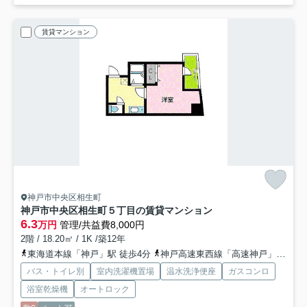
賃貸マンション
神戸市中央区相生町
神戸市中央区相生町５丁目の賃貸マンション
6.3
万円
管理/共益費8,000円
2階 / 18.20㎡ / 1K /築12年
東海道本線「神戸」駅 徒歩4分
神戸高速東西線「高速神戸」駅 徒歩5分
バス・トイレ別
室内洗濯機置場
温水洗浄便座
ガスコンロ
浴室乾燥機
オートロック