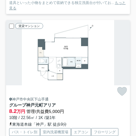
道具といった小物をまとめて収納できる独立洗面台が付いてお...
もっと
見る
賃貸マンション
神戸市中央区下山手通
グルーブ神戸元町アリア
8.2
万円
管理/共益費5,000円
10階 / 22.56㎡ / 1K /築1年
東海道本線「神戸」駅 徒歩9分
バス・トイレ別
室内洗濯機置場
エアコン
フローリング