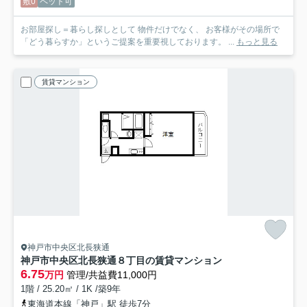
敷0
ペット可
お部屋探し＝暮らし探しとして 物件だけでなく、 お客様がその場所で
「どう暮らすか」というご提案を重要視しております。 ...
もっと見る
賃貸マンション
神戸市中央区北長狭通
神戸市中央区北長狭通８丁目の賃貸マンション
6.75
万円
管理/共益費11,000円
1階 / 25.20㎡ / 1K /築9年
東海道本線「神戸」駅 徒歩7分