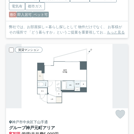
電気有
都市ガス
敷0
即入居可
ペット可
弊社では、お部屋探し＝暮らし探しとして 物件だけでなく、 お客様が
その場所で 「どう暮らすか」というご提案を重要視してお...
もっと見る
賃貸マンション
神戸市中央区下山手通
グルーブ神戸元町アリア
8