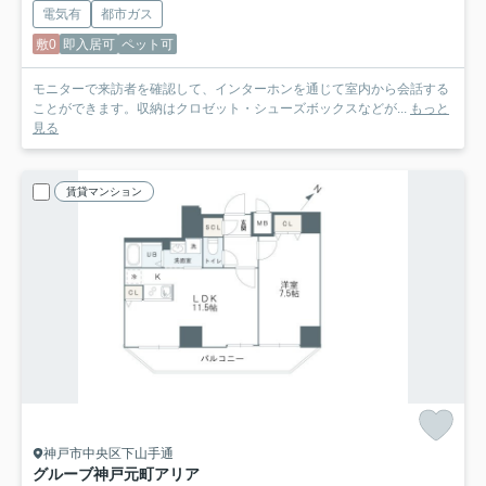
電気有
都市ガス
敷0
即入居可
ペット可
モニターで来訪者を確認して、インターホンを通じて室内から会話する
ことができます。収納はクロゼット・シューズボックスなどが...
もっと
見る
賃貸マンション
神戸市中央区下山手通
グルーブ神戸元町アリア