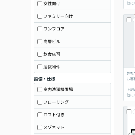
女性向け
他に
ファミリー向け
ワンフロア
高層ビル
飲食店可
居抜物件
弊社
設備・仕様
お客
室内洗濯機置場
上記
他に
フローリング
ロフト付き
メゾネット