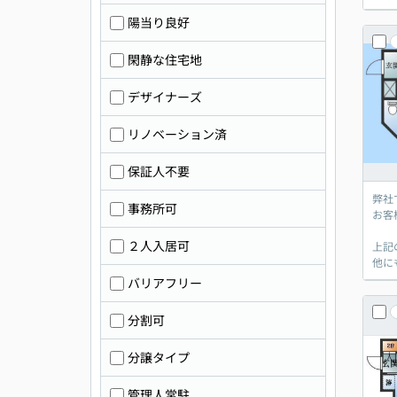
陽当り良好
閑静な住宅地
デザイナーズ
リノベーション済
保証人不要
弊社
事務所可
お客
２人入居可
上記
他に
バリアフリー
分割可
分譲タイプ
管理人常駐