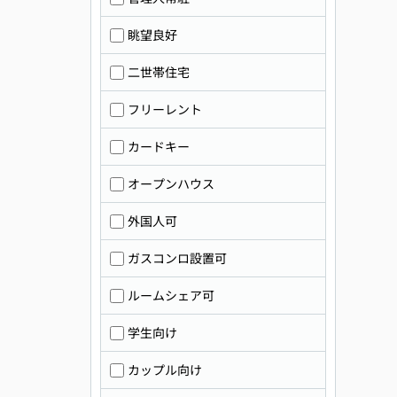
眺望良好
二世帯住宅
フリーレント
カードキー
オープンハウス
外国人可
ガスコンロ設置可
ルームシェア可
学生向け
カップル向け