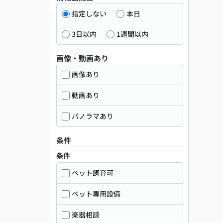
指定しない
本日
3日以内
1週間以内
画像・動画あり
画像あり
動画あり
パノラマあり
条件
条件
ペット飼育可
ペット専用設備
楽器相談