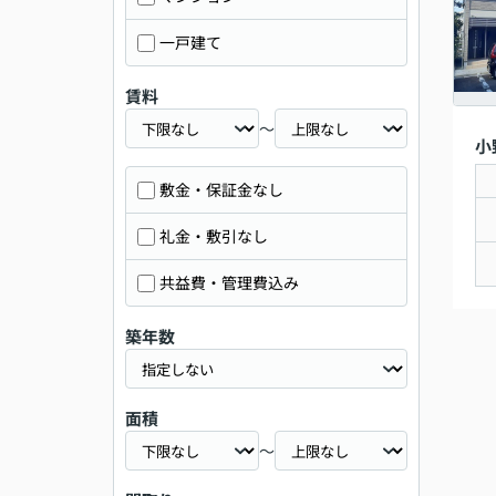
一戸建て
賃料
～
小
敷金・保証金なし
礼金・敷引なし
共益費・管理費込み
築年数
面積
～