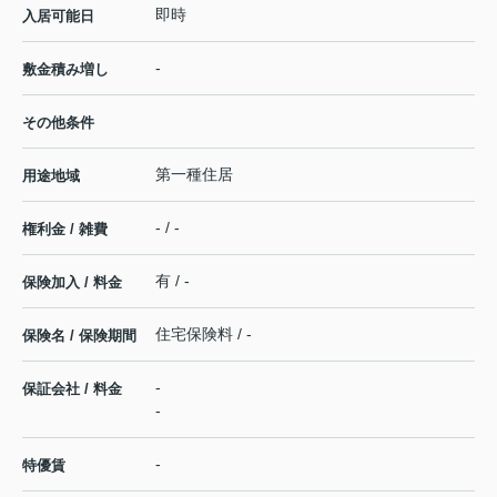
即時
入居可能日
-
敷金積み増し
その他条件
第一種住居
用途地域
- / -
権利金 / 雑費
有 / -
保険加入 / 料金
住宅保険料 / -
保険名 / 保険期間
-
保証会社 / 料金
-
-
特優賃