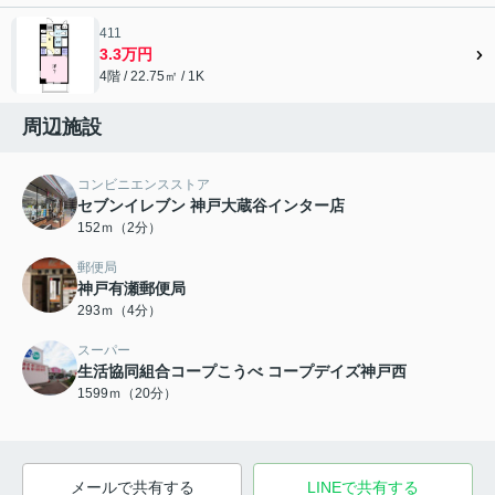
411
3.3万円
4階 / 22.75㎡ / 1K
周辺施設
コンビニエンスストア
セブンイレブン 神戸大蔵谷インター店
152ｍ（2分）
郵便局
神戸有瀬郵便局
293ｍ（4分）
スーパー
生活協同組合コープこうべ コープデイズ神戸西
1599ｍ（20分）
メールで共有する
LINEで共有する