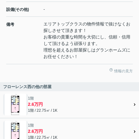
-
設備(その他)
エリアトップクラスの物件情報で抜けなくお
備考
探しさせて頂きます！
お客様の貴重な時間を大切にし、信頼・信用
して頂けるよう頑張ります。
理想を超えるお部屋探しはグランホームズに
お任せください！
情報の見方
フローレンス西の他の部屋
1階
2.6万円
1階 / 22.75㎡ / 1K
1階
2.6万円
1階 / 22.75㎡ / 1K