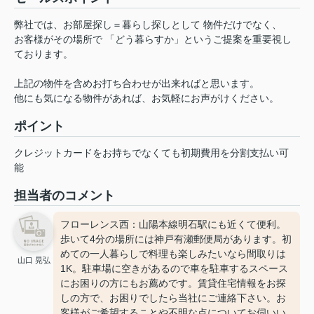
弊社では、お部屋探し＝暮らし探しとして 物件だけでなく、
お客様がその場所で 「どう暮らすか」というご提案を重要視し
ております。
上記の物件を含めお打ち合わせが出来ればと思います。
他にも気になる物件があれば、お気軽にお声がけください。
ポイント
クレジットカードをお持ちでなくても初期費用を分割支払い可
能
担当者のコメント
フローレンス西：山陽本線明石駅にも近くて便利。
歩いて4分の場所には神戸有瀬郵便局があります。初
めての一人暮らしで料理も楽しみたいなら間取りは
山口 晃弘
1K。駐車場に空きがあるので車を駐車するスペース
にお困りの方にもお薦めです。賃貸住宅情報をお探
しの方で、お困りでしたら当社にご連絡下さい。お
客様がご希望することや不明な点についてお伺いい