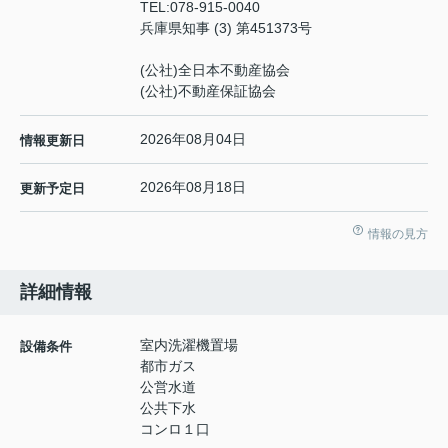
TEL:
078-915-0040
兵庫県知事 (3) 第451373号
(公社)全日本不動産協会
(公社)不動産保証協会
2026年08月04日
情報更新日
2026年08月18日
更新予定日
情報の見方
詳細情報
室内洗濯機置場
設備条件
都市ガス
公営水道
公共下水
コンロ１口