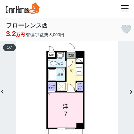
フローレンス西
3.2
万円
管理/共益費 3,000円
1
/
7