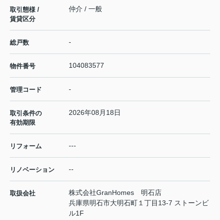
仲介 / 一般
取引態様 /
賃貸区分
-
総戸数
104083577
物件番号
-
管理コード
2026年08月18日
取引条件の
有効期限
---
リフォーム
--
リノベーション
株式会社GranHomes 明石店
取扱会社
兵庫県明石市大明石町１丁目13-7 ストーンビ
ル1F