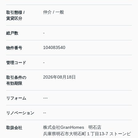
仲介 / 一般
取引態様 /
賃貸区分
-
総戸数
104083540
物件番号
-
管理コード
2026年08月18日
取引条件の
有効期限
---
リフォーム
--
リノベーション
株式会社GranHomes 明石店
取扱会社
兵庫県明石市大明石町１丁目13-7 ストーンビ