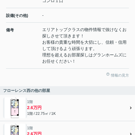
コンロ１口
-
設備(その他)
エリアトップクラスの物件情報で抜けなくお
備考
探しさせて頂きます！
お客様の貴重な時間を大切にし、信頼・信用
して頂けるよう頑張ります。
理想を超えるお部屋探しはグランホームズに
お任せください！
情報の見方
フローレンス西の他の部屋
1階
2.6万円
1階 / 22.75㎡ / 1K
1階
2.6万円