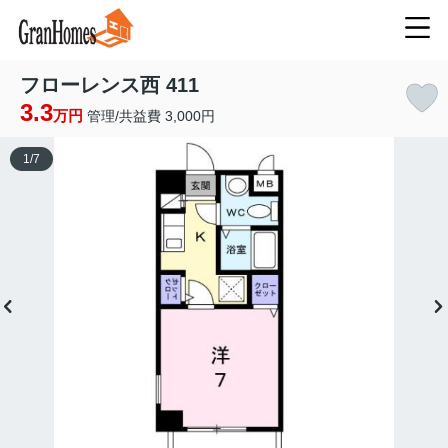
フローレンス西 411
3.3
万円
管理/共益費 3,000円
1
/
7