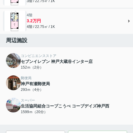
3階 / 22.75㎡ / 1K
4階
3.2万円
4階 / 22.75㎡ / 1K
周辺施設
コンビニエンスストア
セブンイレブン 神戸大蔵谷インター店
152ｍ（2分）
郵便局
神戸有瀬郵便局
293ｍ（4分）
スーパー
生活協同組合コープこうべ コープデイズ神戸西
1599ｍ（20分）