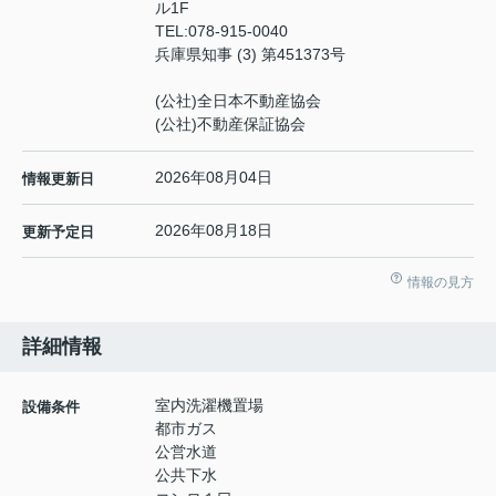
ル1F
TEL:
078-915-0040
兵庫県知事 (3) 第451373号
(公社)全日本不動産協会
(公社)不動産保証協会
2026年08月04日
情報更新日
2026年08月18日
更新予定日
情報の見方
詳細情報
室内洗濯機置場
設備条件
都市ガス
公営水道
公共下水