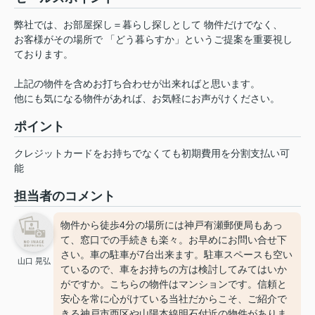
弊社では、お部屋探し＝暮らし探しとして 物件だけでなく、
お客様がその場所で 「どう暮らすか」というご提案を重要視し
ております。
上記の物件を含めお打ち合わせが出来ればと思います。
他にも気になる物件があれば、お気軽にお声がけください。
ポイント
クレジットカードをお持ちでなくても初期費用を分割支払い可
能
担当者のコメント
物件から徒歩4分の場所には神戸有瀬郵便局もあっ
て、窓口での手続きも楽々。お早めにお問い合せ下
さい。車の駐車が7台出来ます。駐車スペースも空い
山口 晃弘
ているので、車をお持ちの方は検討してみてはいか
がですか。こちらの物件はマンションです。信頼と
安心を常に心がけている当社だからこそ、ご紹介で
きる神戸市西区や山陽本線明石付近の物件がありま