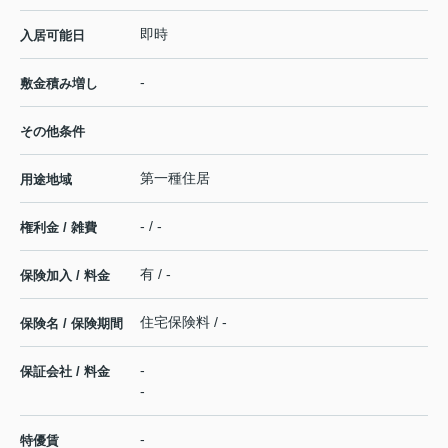
即時
入居可能日
-
敷金積み増し
その他条件
第一種住居
用途地域
- / -
権利金 / 雑費
有 / -
保険加入 / 料金
住宅保険料 / -
保険名 / 保険期間
-
保証会社 / 料金
-
-
特優賃