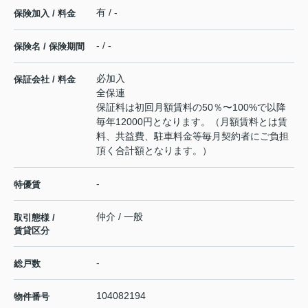
有 / -
保険加入 / 料金
- / -
保険名 / 保険期間
必加入
保証会社 / 料金
全保連
保証料は初回月額賃料の50％〜100%で以降
毎年12000円となります。（月額賃料とは賃
料、共益費、駐車料金等毎月契約者にご負担
頂く合計額となります。）
-
特優賃
仲介 / 一般
取引態様 /
賃貸区分
-
総戸数
104082194
物件番号