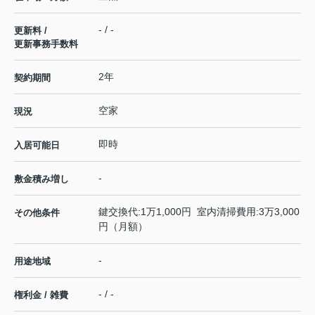
- / -
更新料 /
更新事務手数料
2年
契約期間
空家
現況
即時
入居可能日
-
敷金積み増し
鍵交換代:1万1,000円 室内清掃費用:3万3,000
その他条件
円（月額）
-
用途地域
- / -
権利金 / 雑費