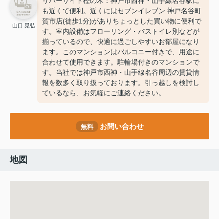
リバーサイド樫の木：神戸市西神・山手線名谷駅に
も近くて便利。近くにはセブンイレブン 神戸名谷町
賀市店(徒歩1分)がありちょっとした買い物に便利で
山口 晃弘
す。室内設備はフローリング・バストイレ別などが
揃っているので、快適に過ごしやすいお部屋になり
ます。このマンションはバルコニー付きで、用途に
合わせて使用できます。駐輪場付きのマンションで
す。当社では神戸市西神・山手線名谷周辺の賃貸情
報を数多く取り扱っております。引っ越しを検討し
ているなら、お気軽にご連絡ください。
お問い合わせ
無料
地図