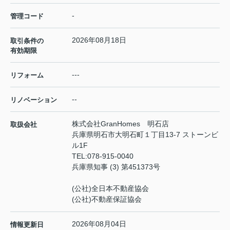
-
管理コード
2026年08月18日
取引条件の
有効期限
---
リフォーム
--
リノベーション
株式会社GranHomes 明石店
取扱会社
兵庫県明石市大明石町１丁目13-7 ストーンビ
ル1F
TEL:
078-915-0040
兵庫県知事 (3) 第451373号
(公社)全日本不動産協会
(公社)不動産保証協会
2026年08月04日
情報更新日