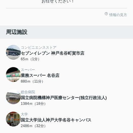
お任せください！
情報の見方
周辺施設
コンビニエンスストア
セブンイレブン 神戸名谷町賀市店
65ｍ（1分）
スーパー
業務スーパー 名谷店
880ｍ（11分）
総合病院
国立病院機構神戸医療センター(独立行政法人)
1384ｍ（18分）
大学
国立大学法人神戸大学名谷キャンパス
2486ｍ（32分）