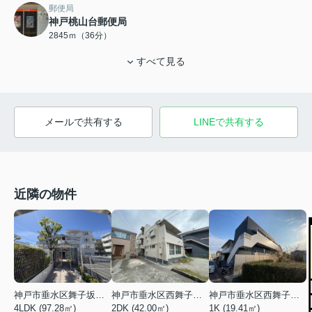
郵便局
神戸桃山台郵便局
2845ｍ（36分）
すべて見る
メールで共有する
LINEで共有する
近隣の物件
神戸市垂水区舞子坂３丁目
神戸市垂水区西舞子２丁目
神戸市垂水区西舞子４丁目
4LDK (97.28㎡)
2DK (42.00㎡)
1K (19.41㎡)