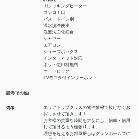
IHクッキングヒーター
コンロ１口
バス・トイレ別
温水洗浄便座
洗髪洗面化粧台
シャワー
エアコン
シューズボックス
インターネット対応
ネット使用料無料
オートロック
TVモニタ付インターホン
-
設備(その他)
エリアトップクラスの物件情報で抜けなくお
備考
探しさせて頂きます！
お客様の貴重な時間を大切にし、信頼・信用
して頂けるよう頑張ります。
理想を超えるお部屋探しはグランホームズに