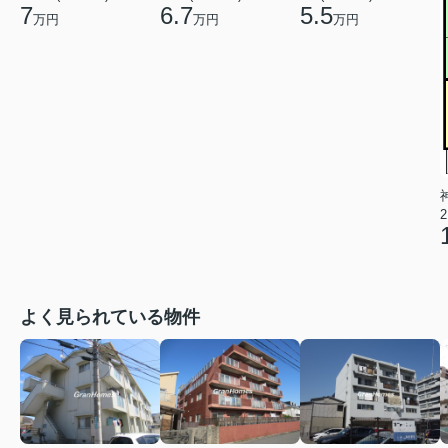
7
6.7
5.5
万円
万円
万円
2
よく見られている物件