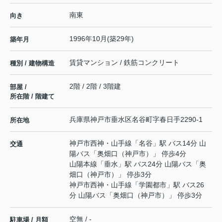
南東
向き
1996年10月(築29年)
築年月
賃貸マンション / 鉄筋コンクリート
種別 / 建物構造
2階 / 2階 / 3階建
部屋 /
所在階 / 階建て
兵庫県
神戸市垂水区
名谷町
字春日手2290-1
所在地
神戸市西神・山手線
「
名谷
」駅 バス14分 山
交通
陽バス「奥畑口（神戸市）」 停歩4分
山陽本線
「
垂水
」駅 バス24分 山陽バス「奥
畑口（神戸市）」 停歩3分
神戸市西神・山手線
「
学園都市
」駅 バス26
分 山陽バス「奥畑口（神戸市）」 停歩3分
空無 / -
駐車場 / 月額