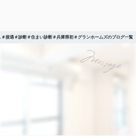
し＃接遇＃診断＃住まい診断＃兵庫県初＃グランホームズのブログ一覧