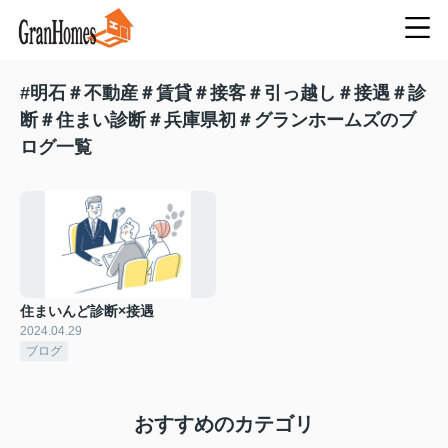
#明石＃不動産＃賃貸＃接客＃引っ越し＃接遇＃診
断＃住まい診断＃兵庫県初＃グランホームズのブ
ログ一覧
住まいんど診断×接遇
2024.04.29
ブログ
おすすめのカテゴリ