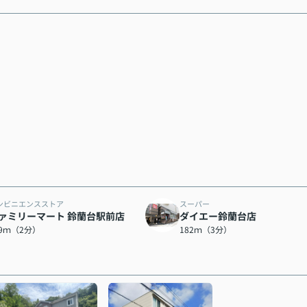
ンビニエンスストア
スーパー
ァミリーマート 鈴蘭台駅前店
ダイエー鈴蘭台店
39ｍ（2分）
182ｍ（3分）