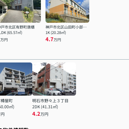
神戸市北区有野町唐櫃
神戸市北区山田町小部字大東
LDK (65.57㎡)
1K (20.28㎡)
6
4.7
万円
万円
市樽屋町
明石市野々上３丁目
50.00㎡)
2DK (41.31㎡)
4.2
万円
万円