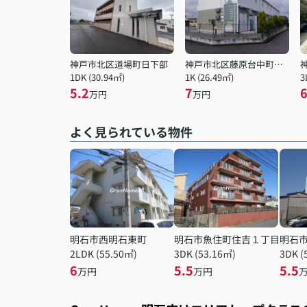
神戸市北区道場町日下部
神戸市北区藤原台中町７丁目
1DK (30.94㎡)
1K (26.49㎡)
3
5.2
7
万円
万円
よく見られている物件
明石市西明石東町
明石市魚住町住吉１丁目
明石
2LDK (55.50㎡)
3DK (53.16㎡)
3DK (
6
5.5
5.5
万円
万円