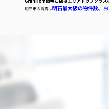
GranHomes明石店はエリアトップクラ
明石最大級の物件数、お客
明石市の賃貸は