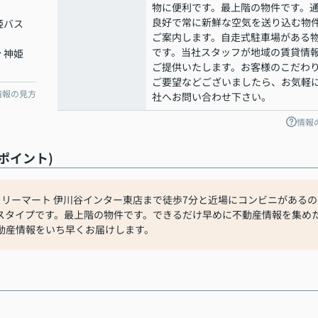
物に便利です。最上階の物件です。
良好で常に新鮮な空気を送り込む物
姫バス
ご案内します。自走式駐車場がある
です。当社スタッフが地域の賃貸情
分 神姫
ご提供いたします。お客様のこだわ
ご要望などございましたら、お気軽
情報の見方
社へお問い合わせ下さい。
情報
ポイント)
リーマート 伊川谷インター東店まで徒歩7分と近場にコンビニがあるの
スタイプです。最上階の物件です。できるだけ早めに不動産情報を集め
動産情報をいち早くお届けします。