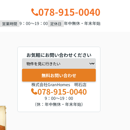
078-915-0040
9：00～19：00
年中無休・年末年始
営業時間
定休日
お気軽にお問い合わせください
無料お問い合わせ
株式会社GranHomes 明石店
078-915-0040
9：00～19：00
（休：年中無休・年末年始）