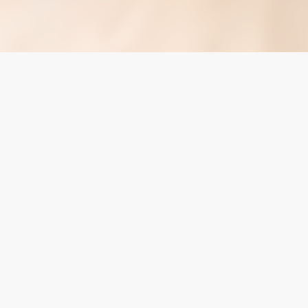
LINEからお問い合わせ
メールからお問い合わせ