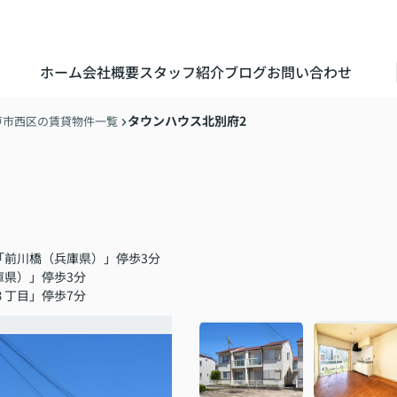
ホーム
会社概要
スタッフ紹介
ブログ
お問い合わせ
タウンハウス北別府2
戸市西区の賃貸物件一覧
「前川橋（兵庫県）」停歩3分
庫県）」停歩3分
３丁目」停歩7分