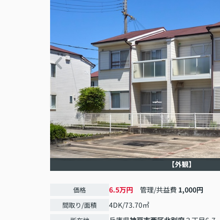
【外観】
6.5万円
管理/共益費
1,000円
価格
4DK/73.70㎡
間取り/面積