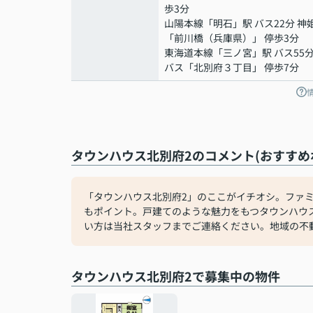
歩3分
山陽本線
「
明石
」駅 バス22分 神
「前川橋（兵庫県）」 停歩3分
東海道本線
「
三ノ宮
」駅 バス55
バス「北別府３丁目」 停歩7分
タウンハウス北別府2のコメント(おすすめ
「タウンハウス北別府2」のここがイチオシ。ファミ
もポイント。戸建てのような魅力をもつタウンハウ
い方は当社スタッフまでご連絡ください。地域の不
タウンハウス北別府2で募集中の物件