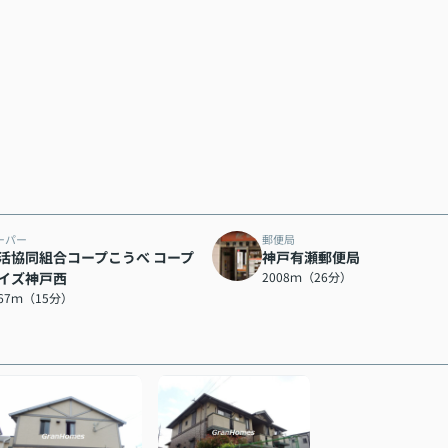
ーパー
郵便局
活協同組合コープこうべ コープ
神戸有瀬郵便局
イズ神戸西
2008ｍ（26分）
167ｍ（15分）