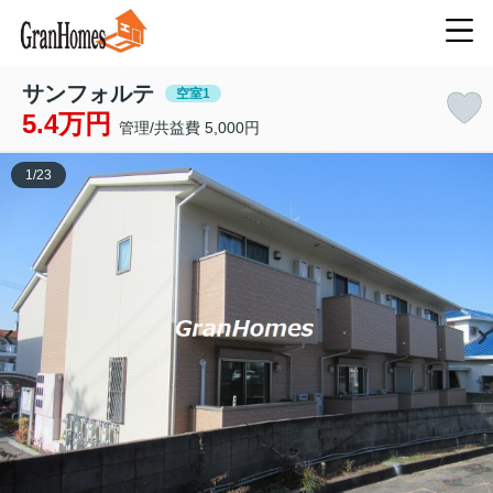
サンフォルテ
空室1
5.4万円
管理/共益費 5,000円
1
/
23