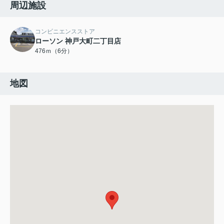
周辺施設
コンビニエンスストア
ローソン 神戸大町二丁目店
476ｍ（6分）
地図