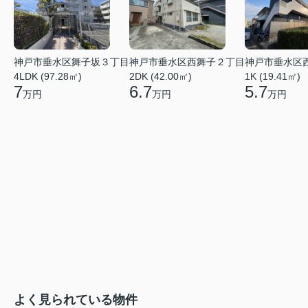
神戸市垂水区舞子坂３丁目
神戸市垂水区西舞子２丁目
神戸市垂水区
4LDK (97.28㎡)
2DK (42.00㎡)
1K (19.41㎡)
7
6.7
5.7
万円
万円
万円
よく見られている物件