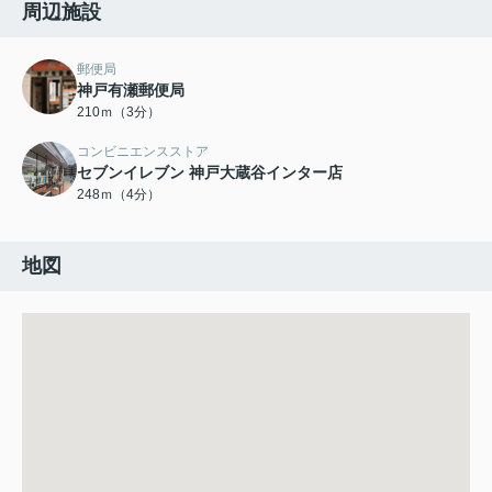
周辺施設
郵便局
神戸有瀬郵便局
210ｍ（3分）
コンビニエンスストア
セブンイレブン 神戸大蔵谷インター店
248ｍ（4分）
地図