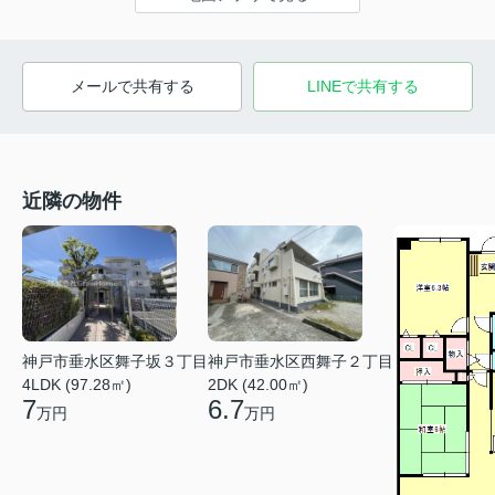
メールで共有する
LINEで共有する
近隣の物件
神戸市垂水区舞子坂３丁目
神戸市垂水区西舞子２丁目
4LDK (97.28㎡)
2DK (42.00㎡)
7
6.7
万円
万円