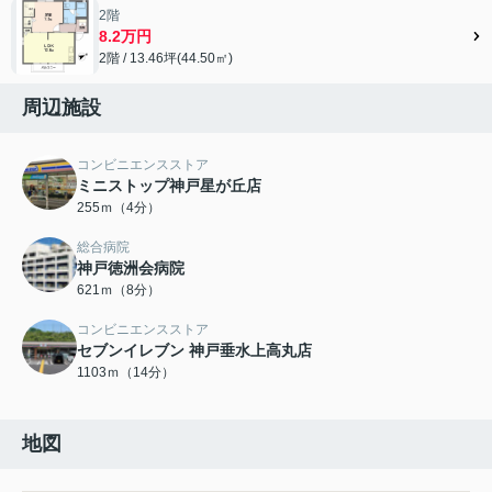
2階
8.2万円
2階 / 13.46坪(44.50㎡)
周辺施設
コンビニエンスストア
ミニストップ神戸星が丘店
255ｍ（4分）
総合病院
神戸徳洲会病院
621ｍ（8分）
コンビニエンスストア
セブンイレブン 神戸垂水上高丸店
1103ｍ（14分）
地図