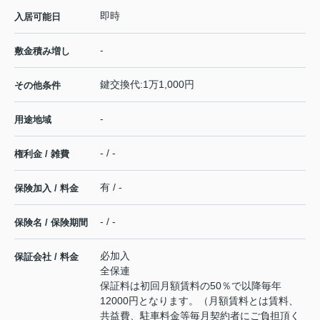
即時
入居可能日
-
敷金積み増し
鍵交換代:1万1,000円
その他条件
-
用途地域
- / -
権利金 / 雑費
有 / -
保険加入 / 料金
- / -
保険名 / 保険期間
必加入
保証会社 / 料金
全保連
保証料は初回月額賃料の50％で以降毎年
12000円となります。（月額賃料とは賃料、
共益費、駐車料金等毎月契約者にご負担頂く