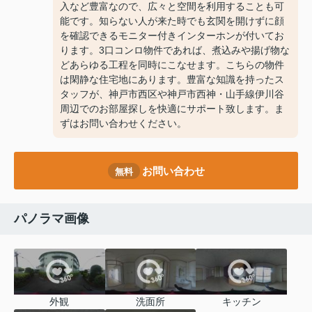
入など豊富なので、広々と空間を利用することも可
能です。知らない人が来た時でも玄関を開けずに顔
を確認できるモニター付きインターホンが付いてお
ります。3口コンロ物件であれば、煮込みや揚げ物な
どあらゆる工程を同時にこなせます。こちらの物件
は閑静な住宅地にあります。豊富な知識を持ったス
タッフが、神戸市西区や神戸市西神・山手線伊川谷
周辺でのお部屋探しを快適にサポート致します。ま
ずはお問い合わせください。
お問い合わせ
無料
パノラマ画像
外観
洗面所
キッチン