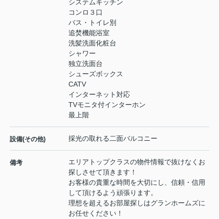
システムキッチン
コンロ３口
バス・トイレ別
追焚機能浴室
洗髪洗面化粧台
シャワー
独立洗面台
シューズボックス
CATV
インターネット対応
TVモニタ付インターホン
最上階
採光の取れる二面バルコニー
設備(その他)
エリアトップクラスの物件情報で抜けなくお
備考
探しさせて頂きます！
お客様の貴重な時間を大切にし、信頼・信用
して頂けるよう頑張ります。
理想を超えるお部屋探しはグランホームズに
お任せください！