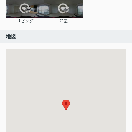
リビング
洋室
地図