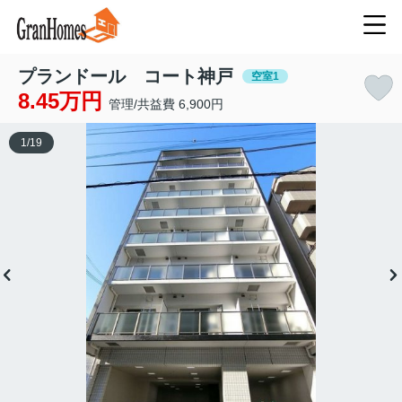
プランドール コート神戸
空室1
8.45万円
管理/共益費 6,900円
1
/
19