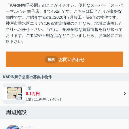
「KARIN舞子公園」のここがイチオシ。便利なスーパー「スーパ
ーマルハチ 舞子店」まで452mです。こちらは日当たりが良好な
物件です。ご紹介するのは2020年7月竣工・築5年の物件です。
神戸市垂水区エリアにある賃貸情報のことなら、地域に密着した
当社へお任せ下さい。当社は、多種多様な賃貸情報を取り扱って
おります。ご要望や不明な点などございましたら、お気軽にご連
絡下さい。
お問い合わせ
無料
KARIN舞子公園の募集中物件
1階
8.1万円
1階 / 11.94坪(39.48㎡)
周辺施設
スーパー