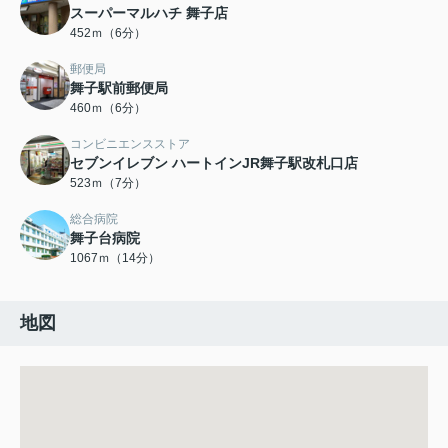
スーパーマルハチ 舞子店
452ｍ（6分）
郵便局
舞子駅前郵便局
460ｍ（6分）
コンビニエンスストア
セブンイレブン ハートインJR舞子駅改札口店
523ｍ（7分）
総合病院
舞子台病院
1067ｍ（14分）
地図