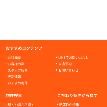
の原状回復費用は、入居者様の故意や過失に
耗・破損に対して発生します。通常の生活で
経年劣化や自然損耗については、原則として
様の負担にはなりません。ご心配な点があれ
当者にご相談ください。
おすすめコンテンツ
会社概要
LINEでお問い合わせ
お客様の声
来店予約
スタッフ紹介
お問い合わせ
更新情報
おすすめ物件
物件検索
こだわり条件から探す
駅・沿線から探す
新築物件特集