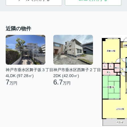
近隣の物件
神戸市垂水区舞子坂３丁目
神戸市垂水区西舞子２丁目
4LDK (97.28㎡)
2DK (42.00㎡)
7
6.7
万円
万円