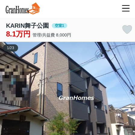
KARIN舞子公園
空室1
8.1万円
管理/共益費 8,000円
1
/
23