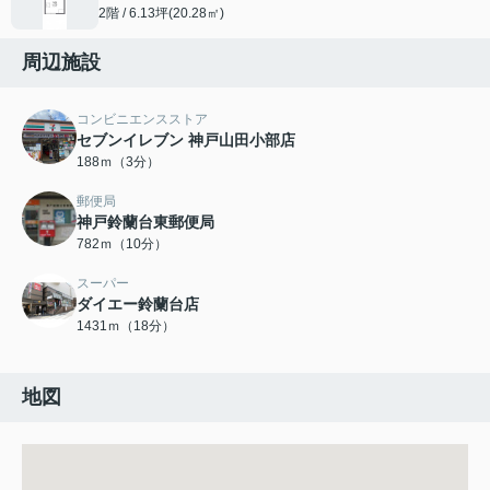
2階 / 6.13坪(20.28㎡)
周辺施設
コンビニエンスストア
セブンイレブン 神戸山田小部店
188ｍ（3分）
郵便局
神戸鈴蘭台東郵便局
782ｍ（10分）
スーパー
ダイエー鈴蘭台店
1431ｍ（18分）
地図