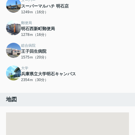
スーパー
スーパーマルハチ 明石店
1249ｍ（16分）
郵便局
明石西新町郵便局
1278ｍ（16分）
総合病院
王子回生病院
1575ｍ（20分）
大学
兵庫県立大学明石キャンパス
2354ｍ（30分）
地図