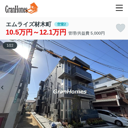
エムライズ材木町
空室2
10.5万円～12.1万円
管理/共益費 5,000円
1
/
22