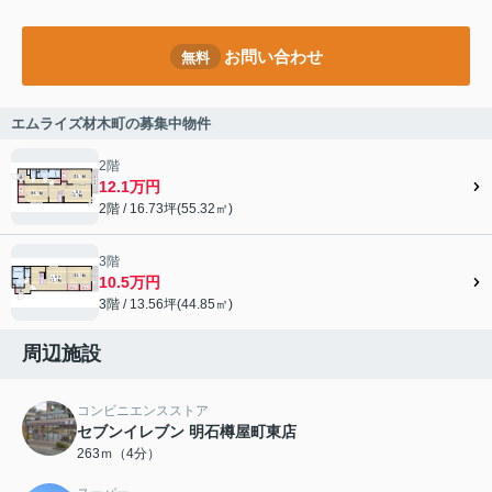
お問い合わせ
無料
エムライズ材木町の募集中物件
2階
12.1万円
2階 / 16.73坪(55.32㎡)
3階
10.5万円
3階 / 13.56坪(44.85㎡)
周辺施設
コンビニエンスストア
セブンイレブン 明石樽屋町東店
263ｍ（4分）