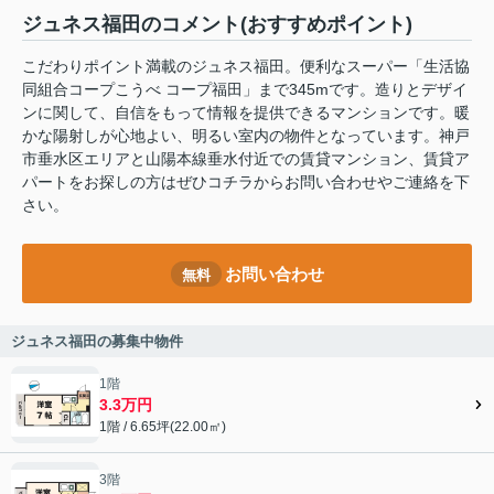
ジュネス福田のコメント(おすすめポイント)
こだわりポイント満載のジュネス福田。便利なスーパー「生活協
同組合コープこうべ コープ福田」まで345mです。造りとデザイ
ンに関して、自信をもって情報を提供できるマンションです。暖
かな陽射しが心地よい、明るい室内の物件となっています。神戸
市垂水区エリアと山陽本線垂水付近での賃貸マンション、賃貸ア
パートをお探しの方はぜひコチラからお問い合わせやご連絡を下
さい。
お問い合わせ
無料
ジュネス福田の募集中物件
1階
3.3万円
1階 / 6.65坪(22.00㎡)
3階