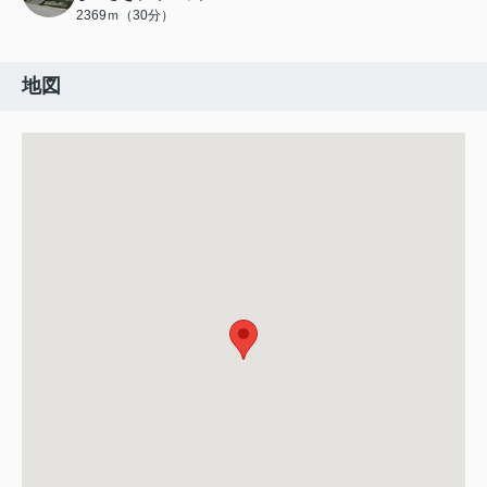
2369ｍ（30分）
地図