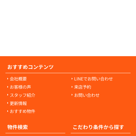
の原状回復費用は、入居者様の故意や過失に
耗・破損に対して発生します。通常の生活で
経年劣化や自然損耗については、原則として
様の負担にはなりません。ご心配な点があれ
当者にご相談ください。
おすすめコンテンツ
会社概要
LINEでお問い合わせ
お客様の声
来店予約
スタッフ紹介
お問い合わせ
更新情報
おすすめ物件
物件検索
こだわり条件から探す