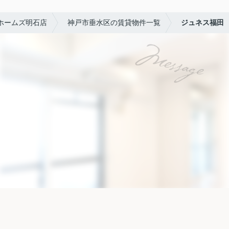
ホームズ明石店
神戸市垂水区の賃貸物件一覧
ジュネス福田