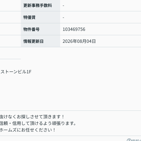
-
更新事務手数料
-
特優賃
103469756
物件番号
2026年08月04日
情報更新日
 ストーンビル1F
抜けなくお探しさせて頂きます！
信頼・信用して頂けるよう頑張ります。
ホームズにお任せください！
情報