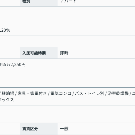
アパート
種別
20％
即時
入居可能時期
:5万2,250円
駐輪場 / 家具・家電付き / 電気コンロ / バス・トイレ別 / 浴室乾燥機 / 
配ボックス
一般
賃貸区分