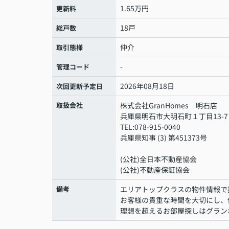
1.65万円
更新料
18戸
総戸数
仲介
取引態様
-
管理コード
2026年08月18日
次回更新予定日
取扱会社
株式会社GranHomes 明石店
兵庫県明石市大明石町１丁目13-7
TEL:078-915-0040
兵庫県知事 (3) 第451373号
(公社)全日本不動産協会
(公社)不動産保証協会
備考
エリアトップクラスの物件情報で
お客様の貴重な時間を大切にし、
理想を超えるお部屋探しはグラン