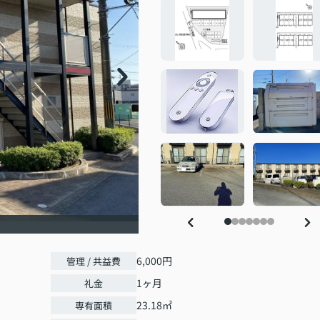
6,000円
管理 / 共益費
1ヶ月
礼金
23.18㎡
専有面積