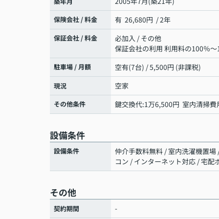
2005年7月(築21年)
築年月
保険会社 / 料金
有 26,680円 / 2年
保証会社 / 料金
必加入 / その他
保証会社の利用 利用料の100％～1
駐車場 / 月額
空有(7台) / 5,500円 (非課税)
空家
現況
その他条件
鍵交換代:1万6,500円 室内清掃費用
設備条件
設備条件
仲介手数料無料 / 室内洗濯機置場 / 
コン / インターネット対応 / 宅
その他
-
契約期間