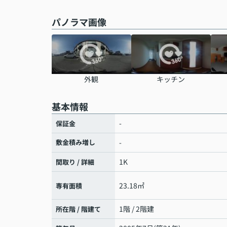
パノラマ画像
外観
キッチン
基本情報
-
保証金
敷金積み増し
-
1K
間取り / 詳細
23.18㎡
専有面積
1階 / 2階建
所在階 / 階建て