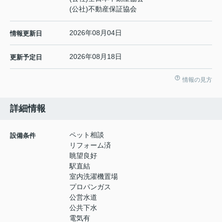
(公社)不動産保証協会
2026年08月04日
情報更新日
2026年08月18日
更新予定日
情報の見方
詳細情報
ペット相談
設備条件
リフォーム済
眺望良好
駅直結
室内洗濯機置場
プロパンガス
公営水道
公共下水
電気有