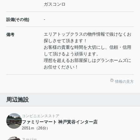
ガスコンロ
-
設備(その他)
エリアトップクラスの物件情報で抜けなくお
備考
探しさせて頂きます！
お客様の貴重な時間を大切にし、信頼・信用
して頂けるよう頑張ります。
理想を超えるお部屋探しはグランホームズに
お任せください！
情報の見方
周辺施設
コンビニエンスストア
ファミリーマート 神戸箕谷インター店
2051ｍ（26分）
スーパー