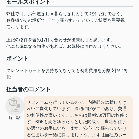
セールスポイント
弊社では、お部屋探し＝暮らし探しとして 物件だけでなく、
お客様がその場所で 「どう暮らすか」というご提案を重要視し
ております。
上記の物件を含めお打ち合わせが出来ればと思います。
他にも気になる物件があれば、お気軽にお声がけください。
ポイント
クレジットカードをお持ちでなくても初期費用を分割支払い可
能
担当者のコメント
リフォームを行っているので、内装部分は新しくき
れいに変化しています。周辺に駅が二つあり、交通
の利便性が高いです。こちらは賃料9.8万円の物件で
山口 晃弘
す。6DKもあるゆったりとした間取り。当社が住ま
い選びのお手伝いをします。安心して暮らしていけ
る住まいを一緒に探しましょう。まずは当社のホー