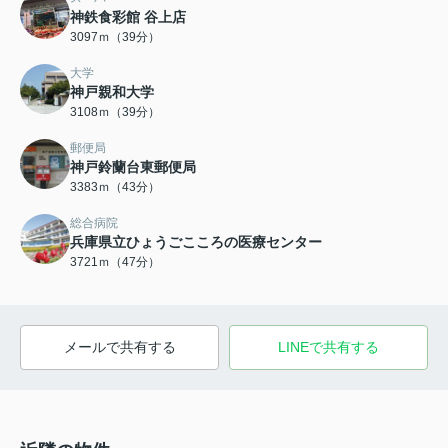
神鉄食彩館 谷上店
3097ｍ（39分）
大学
神戸親和大学
3108ｍ（39分）
郵便局
神戸鈴蘭台東郵便局
3383ｍ（43分）
総合病院
兵庫県立ひょうごこころの医療センター
3721ｍ（47分）
メールで共有する
LINEで共有する