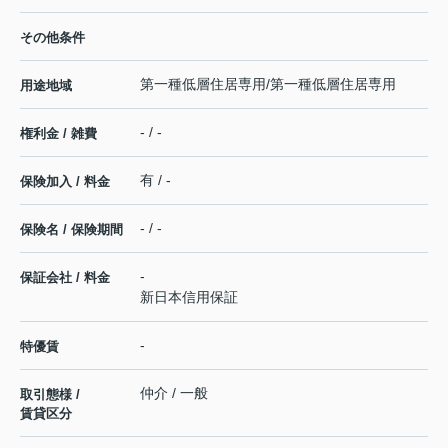
その他条件
第一種低層住居専用/第一種低層住居専用
用途地域
- / -
権利金 / 雑費
有 / -
保険加入 / 料金
- / -
保険名 / 保険期間
-
保証会社 / 料金
新日本信用保証
-
特優賃
仲介 / 一般
取引態様 /
賃貸区分