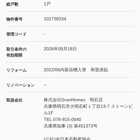
1戸
総戸数
102738334
物件番号
-
管理コード
2026年08月18日
取引条件の
有効期限
2022/06内装浴槽入替 和室床貼
リフォーム
--
リノベーション
株式会社GranHomes 明石店
取扱会社
兵庫県明石市大明石町１丁目13-7 ストーンビ
ル1F
TEL:
078-915-0040
兵庫県知事 (3) 第451373号
(公社)全日本不動産協会