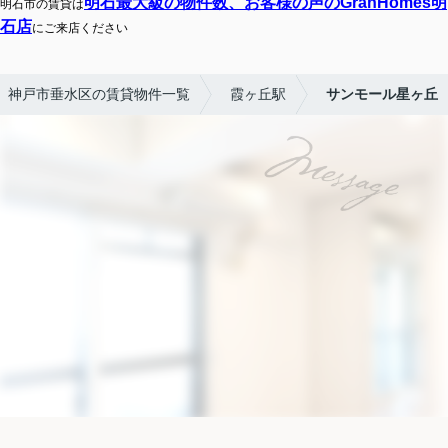
明石最大級の物件数、お客様の声のGranHomes明
明石市の賃貸は
石店
にご来店ください
神戸市垂水区の賃貸物件一覧
霞ヶ丘駅
サンモール星ヶ丘