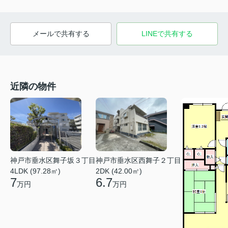
メールで共有する
LINEで共有する
近隣の物件
神戸市垂水区舞子坂３丁目
神戸市垂水区西舞子２丁目
4LDK (97.28㎡)
2DK (42.00㎡)
7
6.7
万円
万円