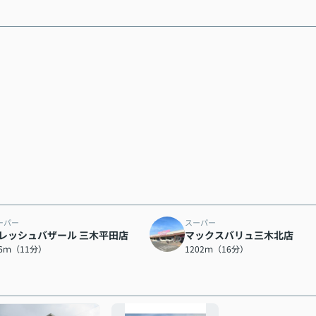
ーパー
スーパー
レッシュバザール 三木平田店
マックスバリュ三木北店
36ｍ（11分）
1202ｍ（16分）