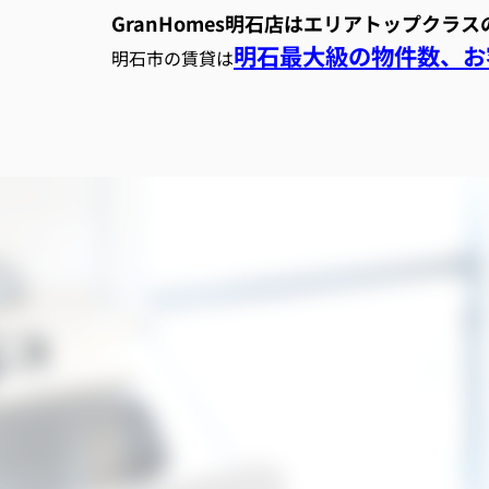
GranHomes明石店はエリアトップクラ
明石最大級の物件数、お客
明石市の賃貸は