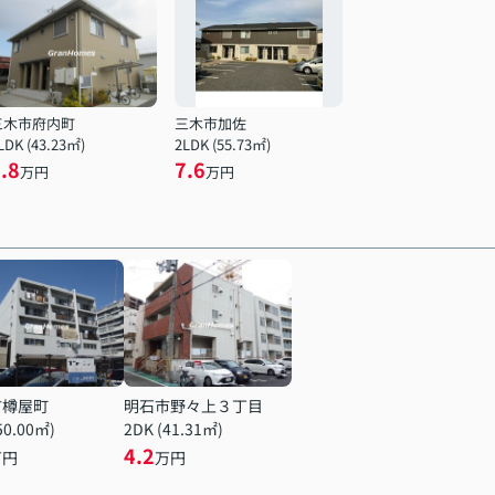
三木市府内町
三木市加佐
LDK (43.23㎡)
2LDK (55.73㎡)
.8
7.6
万円
万円
市樽屋町
明石市野々上３丁目
50.00㎡)
2DK (41.31㎡)
4.2
万円
万円