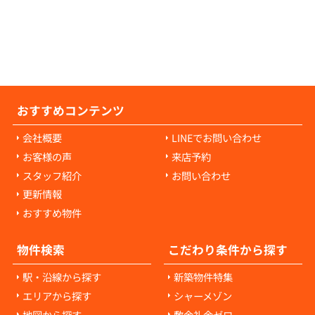
耗・破損に対して発生します。通常の生活で
経年劣化や自然損耗については、原則として
様の負担にはなりません。ご心配な点があれ
当者にご相談ください。
おすすめコンテンツ
会社概要
LINEでお問い合わせ
お客様の声
来店予約
スタッフ紹介
お問い合わせ
更新情報
おすすめ物件
物件検索
こだわり条件から探す
駅・沿線から探す
新築物件特集
エリアから探す
シャーメゾン
地図から探す
敷金礼金ゼロ