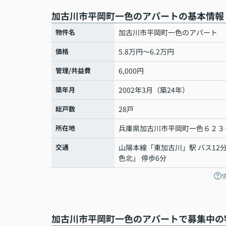
加古川市平岡町一色のアパートの基本情報
物件名
加古川市平岡町一色のアパート
価格
5.8万円～6.2万円
管理/共益費
6,000円
築年月
2002年3月（築24年）
総戸数
28戸
所在地
兵庫県
加古川市
平岡町一色
６２３
交通
山陽本線
「
東加古川
」駅 バス12
色北」 停歩6分
加古川市平岡町一色のアパートで募集中の