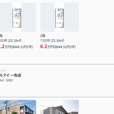
階
2階
.01坪 (23.18㎡)
7.01坪 (23.18㎡)
.2
6.2
万円(8844.51円/坪)
万円(8844.51円/坪)
ーパー
ルアイ 一色店
80ｍ（8分）