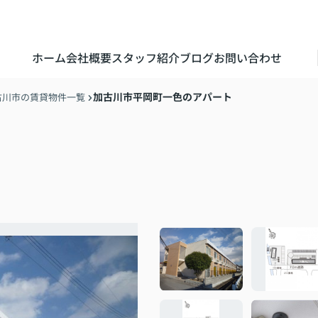
ホーム
会社概要
スタッフ紹介
ブログ
お問い合わせ
加古川市平岡町一色のアパート
古川市の賃貸物件一覧