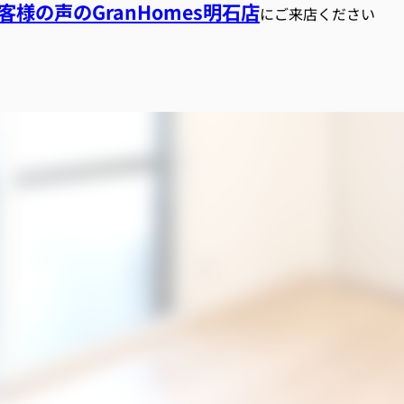
様の声のGranHomes明石店
にご来店ください