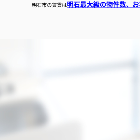
明石最大級の物件数、お客
明石市の賃貸は