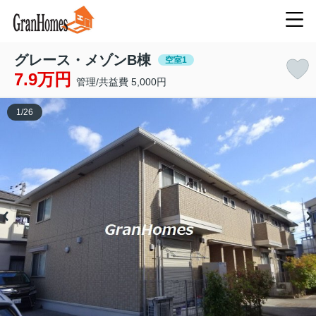
グレース・メゾンB棟
空室1
7.9万円
管理/共益費 5,000円
1
/
26