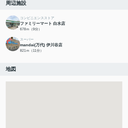
周辺施設
コンビニエンスストア
ファミリーマート 白水店
678ｍ（9分）
スーパー
mandai(万代) 伊川谷店
821ｍ（11分）
地図