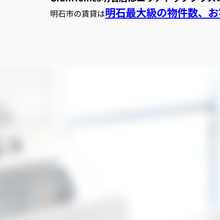
明石最大級の物件数、お客
明石市の賃貸は