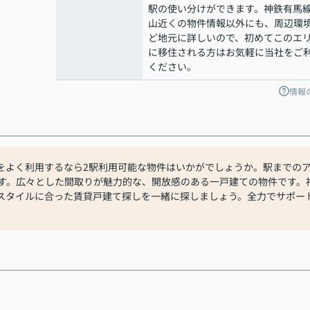
駅の使い分けができます。神鉄有馬
山近くの物件情報以外にも、周辺環
ど地元に詳しいので、初めてこのエ
に移住される方はお気軽に当社をご
ください。
情報
をよく利用するなら2駅利用可能な物件はいかがでしょうか。駅までの
です。広々とした間取りが魅力的な、開放感のある一戸建ての物件です。
スタイルに合った賃貸戸建て探しを一緒に探しましょう。全力でサポー