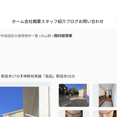
ホーム
会社概要
スタッフ紹介
ブログ
お問い合わせ
西村邸貸家
戸市長田区の賃貸物件一覧
丸山駅
駅徒歩17分
神鉄有馬線「長田」駅徒歩26分