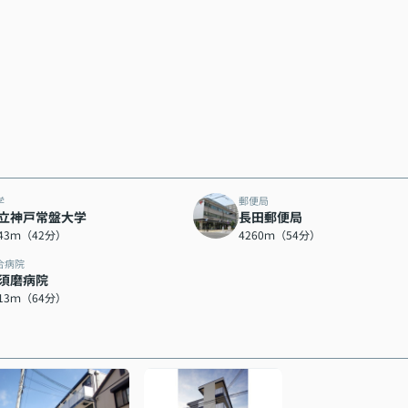
学
郵便局
立神戸常盤大学
長田郵便局
343ｍ（42分）
4260ｍ（54分）
合病院
須磨病院
113ｍ（64分）