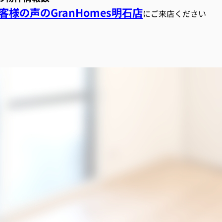
様の声のGranHomes明石店
にご来店ください