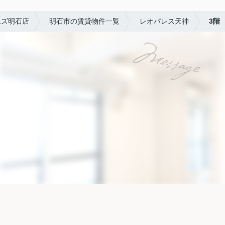
ムズ明石店
明石市の賃貸物件一覧
レオパレス天神
3階