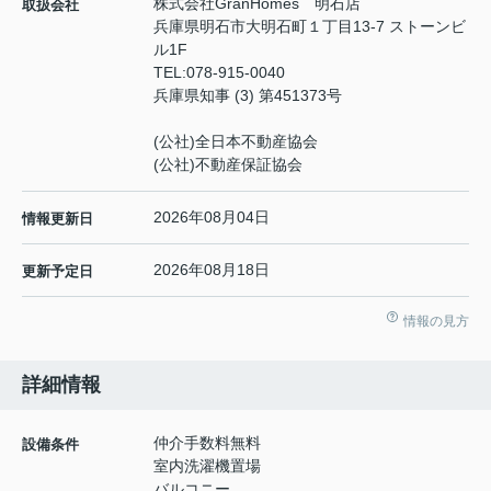
株式会社GranHomes 明石店
取扱会社
兵庫県明石市大明石町１丁目13-7 ストーンビ
ル1F
TEL:
078-915-0040
兵庫県知事 (3) 第451373号
(公社)全日本不動産協会
(公社)不動産保証協会
2026年08月04日
情報更新日
2026年08月18日
更新予定日
情報の見方
詳細情報
仲介手数料無料
設備条件
室内洗濯機置場
バルコニー