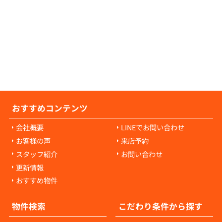
の原状回復費用は、入居者様の故意や過失に
耗・破損に対して発生します。通常の生活で
経年劣化や自然損耗については、原則として
様の負担にはなりません。ご心配な点があれ
当者にご相談ください。
おすすめコンテンツ
会社概要
LINEでお問い合わせ
お客様の声
来店予約
スタッフ紹介
お問い合わせ
更新情報
おすすめ物件
物件検索
こだわり条件から探す