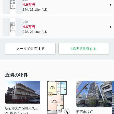
4.9万円
3階 / 23.18㎡ / 1K
3階
4.6万円
3階 / 23.18㎡ / 1K
メールで共有する
LINEで共有する
近隣の物件
明石市大久保町大久保町
明石市桜町
2LDK (57.68㎡)