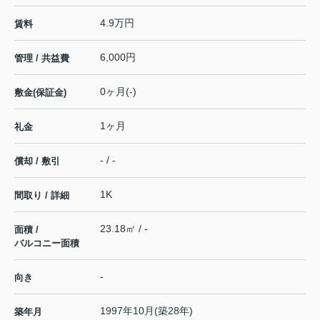
4.9万円
賃料
6,000円
管理 / 共益費
0ヶ月(-)
敷金(保証金)
1ヶ月
礼金
- / -
償却 / 敷引
1K
間取り / 詳細
23.18㎡ / -
面積 /
バルコニー面積
-
向き
1997年10月(築28年)
築年月