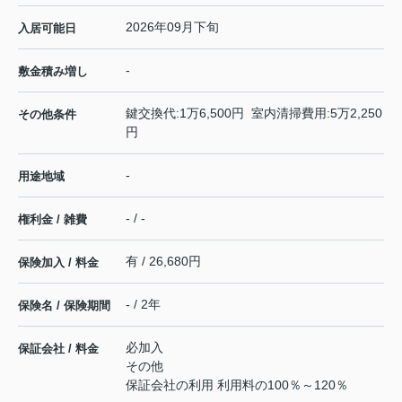
2026年09月下旬
入居可能日
-
敷金積み増し
鍵交換代:1万6,500円 室内清掃費用:5万2,250
その他条件
円
-
用途地域
- / -
権利金 / 雑費
有 / 26,680円
保険加入 / 料金
- / 2年
保険名 / 保険期間
必加入
保証会社 / 料金
その他
保証会社の利用 利用料の100％～120％