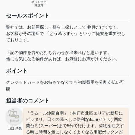
ネット使用
料無料
セールスポイント
弊社では、お部屋探し＝暮らし探しとして 物件だけでなく、
お客様がその場所で 「どう暮らすか」というご提案を重要視し
ております。
上記の物件を含めお打ち合わせが出来ればと思います。
他にも気になる物件があれば、お気軽にお声がけください。
ポイント
クレジットカードをお持ちでなくても初期費用を分割支払い可
能
担当者のコメント
「ラムール鈴蘭台南」：神戸市北区エリアの新居に
ピッタリ。日々の暮らしに便利なikari(イカリ) 西鈴
蘭台店(スーパー)まで5分で行けます。荷物を注文す
山口 晃弘
る時に時間を気にしなくてよくなる宅配ボックスが