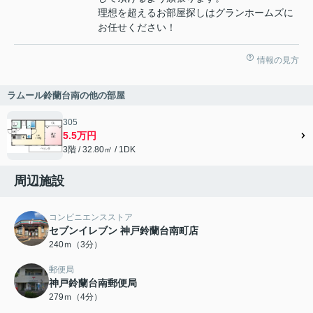
理想を超えるお部屋探しはグランホームズに
お任せください！
情報の見方
ラムール鈴蘭台南の他の部屋
305
5.5万円
3階 / 32.80㎡ / 1DK
周辺施設
コンビニエンスストア
セブンイレブン 神戸鈴蘭台南町店
240ｍ（3分）
郵便局
神戸鈴蘭台南郵便局
279ｍ（4分）