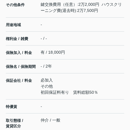
鍵交換費用（任意）:2万2,000円 ハウスクリ
その他条件
ーニング費(退去時):2万7,500円
-
用途地域
- / -
権利金 / 雑費
有 / 18,000円
保険加入 / 料金
- / 2年
保険名 / 保険期間
必加入
保証会社 / 料金
その他
初回保証料有り 賃料総額50％
-
特優賃
仲介 / 一般
取引態様 /
賃貸区分