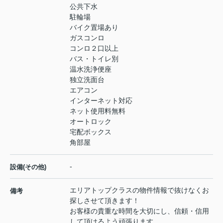
公共下水
駐輪場
バイク置場あり
ガスコンロ
コンロ２口以上
バス・トイレ別
温水洗浄便座
独立洗面台
エアコン
インターネット対応
ネット使用料無料
オートロック
宅配ボックス
角部屋
-
設備(その他)
エリアトップクラスの物件情報で抜けなくお
備考
探しさせて頂きます！
お客様の貴重な時間を大切にし、信頼・信用
して頂けるよう頑張ります。