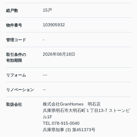
15戸
総戸数
103905932
物件番号
-
管理コード
2026年08月18日
取引条件の
有効期限
---
リフォーム
--
リノベーション
株式会社GranHomes 明石店
取扱会社
兵庫県明石市大明石町１丁目13-7 ストーンビ
ル1F
TEL:
078-915-0040
兵庫県知事 (3) 第451373号