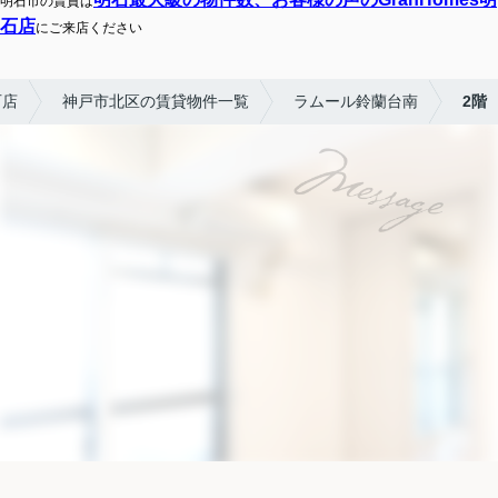
明石市の賃貸は
石店
にご来店ください
石店
神戸市北区の賃貸物件一覧
ラムール鈴蘭台南
2階