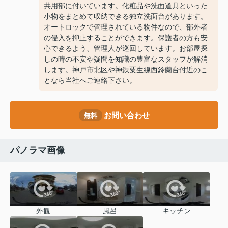
共用部に付いています。化粧品や洗面道具といった
小物をまとめて収納できる独立洗面台があります。
オートロックで管理されている物件なので、部外者
の侵入を抑止することができます。保護者の方も安
心できるよう、管理人が巡回しています。お部屋探
しの時の不安や疑問を知識の豊富なスタッフが解消
します。神戸市北区や神鉄粟生線西鈴蘭台付近のこ
となら当社へご連絡下さい。
お問い合わせ
無料
パノラマ画像
外観
風呂
キッチン