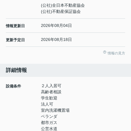
(公社)全日本不動産協会
(公社)不動産保証協会
2026年08月04日
情報更新日
2026年08月18日
更新予定日
情報の見方
詳細情報
２人入居可
設備条件
高齢者相談
学生歓迎
法人可
室内洗濯機置場
ベランダ
都市ガス
公営水道