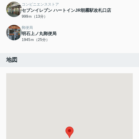
コンビニエンスストア
セブンイレブン ハートインJR朝霧駅改札口店
999ｍ（13分）
郵便局
明石上ノ丸郵便局
1945ｍ（25分）
地図