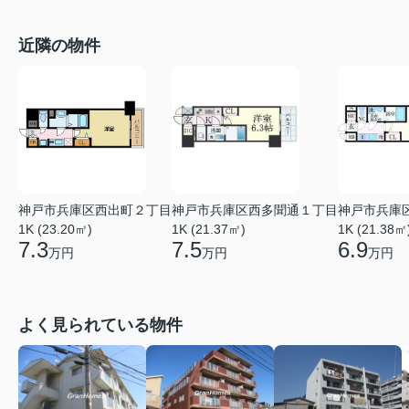
近隣の物件
神戸市兵庫区西出町２丁目
神戸市兵庫区西多聞通１丁目
神戸市兵庫
1K (23.20㎡)
1K (21.37㎡)
1K (21.38㎡
7.3
7.5
6.9
万円
万円
万円
よく見られている物件