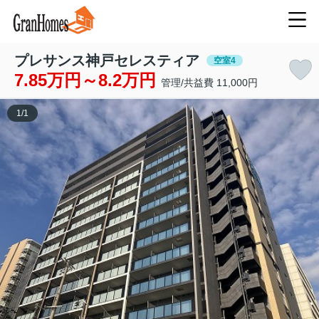
プレサンス神戸セレスティア
空室4
7.85万円～8.2万円
管理/共益費 11,000円
1
/
1