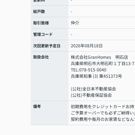
-
総戸数
仲介
取引態様
-
管理コード
2026年08月18日
次回更新予定日
取扱会社
株式会社GranHomes 明石店
兵庫県明石市大明石町１丁目13-7
TEL:078-915-0040
兵庫県知事 (3) 第451373号
(公社)全日本不動産協会
(公社)不動産保証協会
備考
初期費用をクレジットカードお持
ご予算オーバーでも必ずご納得い
契約費用や毎月のお家賃などなん