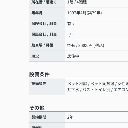
1階 / 4階建
所在階 / 階建て
1997年4月(築29年)
築年月
保険会社 / 料金
有 / -
保証会社 / 料金
- / -
駐車場 / 月額
空有 / 8,800円 (税込)
居住中
現況
設備条件
設備条件
ペット相談 / ペット飼育可 / 女性限
共下水 / バス・トイレ別 / エアコ
その他
2年
契約期間
-
更新料