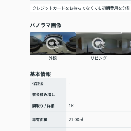
クレジットカードをお持ちでなくても初期費用を分割
パノラマ画像
外観
リビング
基本情報
-
保証金
敷金積み増し
-
1K
間取り / 詳細
21.00㎡
専有面積