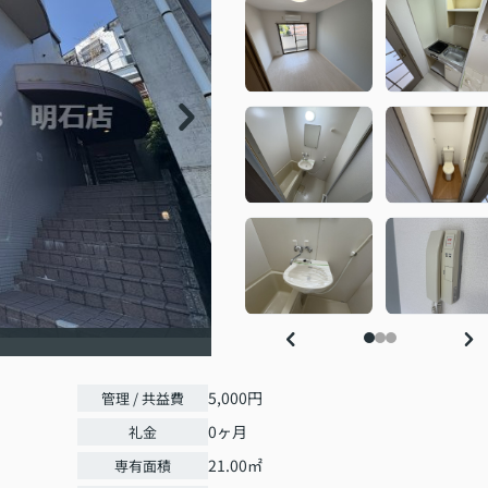
5,000円
管理 / 共益費
0ヶ月
礼金
21.00㎡
専有面積