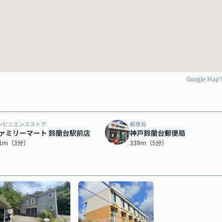
Google Ma
ンビニエンスストア
郵便局
ァミリーマート 鈴蘭台駅前店
神戸鈴蘭台郵便局
31ｍ（3分）
339ｍ（5分）