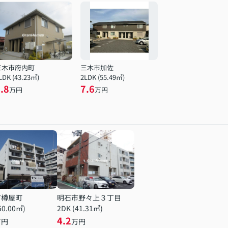
三木市府内町
三木市加佐
LDK (43.23㎡)
2LDK (55.49㎡)
.8
7.6
万円
万円
市樽屋町
明石市野々上３丁目
50.00㎡)
2DK (41.31㎡)
4.2
万円
万円