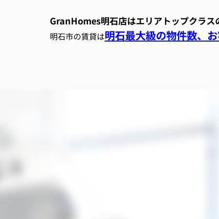
GranHomes明石店はエリアトップクラ
明石最大級の物件数、お客
明石市の賃貸は