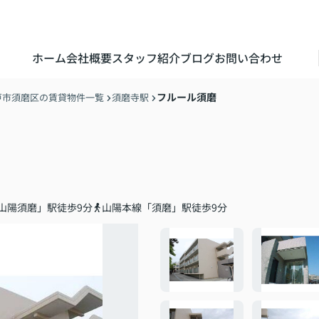
ホーム
会社概要
スタッフ紹介
ブログ
お問い合わせ
フルール須磨
戸市須磨区の賃貸物件一覧
須磨寺駅
山陽須磨」駅徒歩9分
山陽本線「須磨」駅徒歩9分