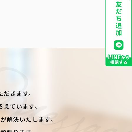
ただきます。
ろえています。
フが解決いたします。