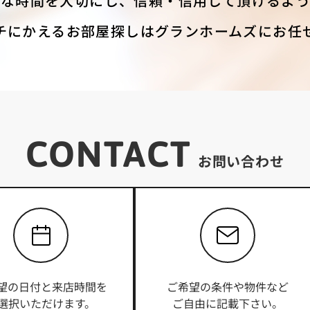
重な時間を大切にし、信頼・信用して頂けるよう
チにかえるお部屋探しはグランホームズにお任
CONTACT
お問い合わせ
望の日付と来店時間を
ご希望の条件や物件など
選択いただけます。
ご自由に記載下さい。