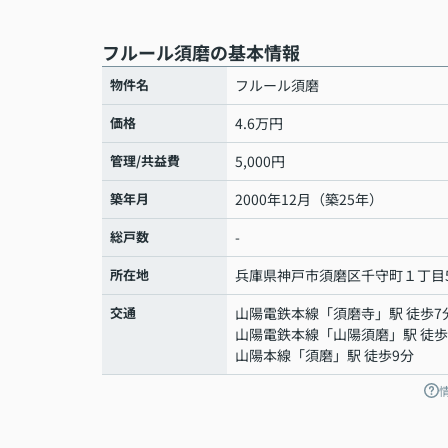
フルール須磨の基本情報
物件名
フルール須磨
価格
4.6万円
管理/共益費
5,000円
築年月
2000年12月（築25年）
総戸数
-
所在地
兵庫県
神戸市須磨区
千守町
１丁目5
交通
山陽電鉄本線
「
須磨寺
」駅 徒歩7
山陽電鉄本線
「
山陽須磨
」駅 徒歩
山陽本線
「
須磨
」駅 徒歩9分