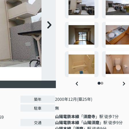
2000年12月(築25年)
築年
無
駐車
山陽電鉄本線
「
須磨寺
」駅 徒歩7分
59
山陽電鉄本線
「
山陽須磨
」駅 徒歩9分
交通
山陽本線
「
須磨
」駅 徒歩9分