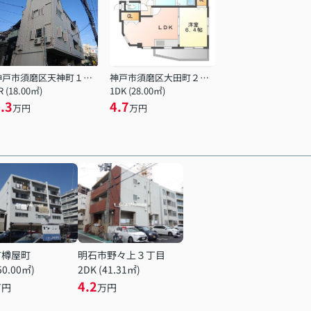
神戸市須磨区天神町１丁目
神戸市須磨区大田町２丁目
R (18.00㎡)
1DK (28.00㎡)
.3
4.7
万円
万円
市樽屋町
明石市野々上３丁目
50.00㎡)
2DK (41.31㎡)
4.2
万円
万円