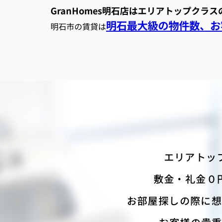
GranHomes明石店はエリアトップクラ
明石最大級の物件数、お客
明石市の賃貸は
エリアトッ
敷金・礼金０
お部屋探しの際に想