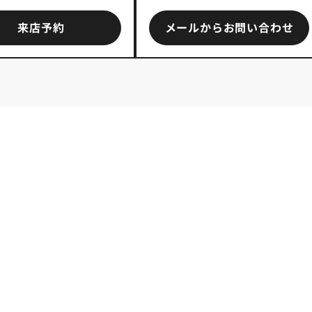
来店予約
メールからお問い合わせ
子育てしやすい学区、ペットと暮らせる物件など、お客様のラ
れば、担当者が最適なエリアと物件を提案させていただきます