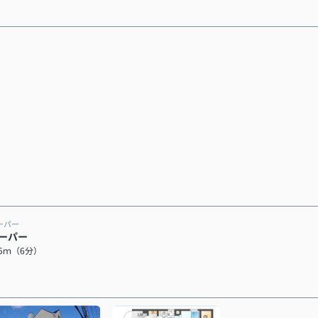
ーパー
ーパー
15ｍ（6分）