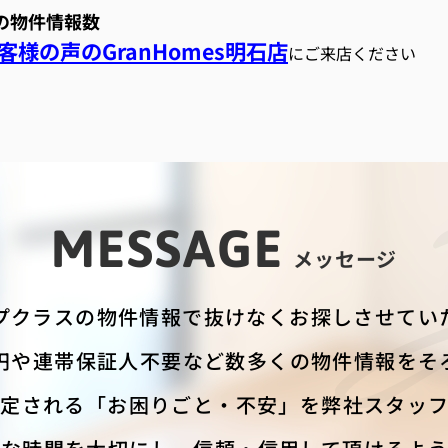
スの物件情報数
様の声のGranHomes明石店
にご来店ください
MESSAGE
メッセージ
プクラスの物件情報で抜けなくお探しさせてい
円や連帯保証人不要など数多くの物件情報をそ
定される「お困りごと・不安」を弊社スタッ