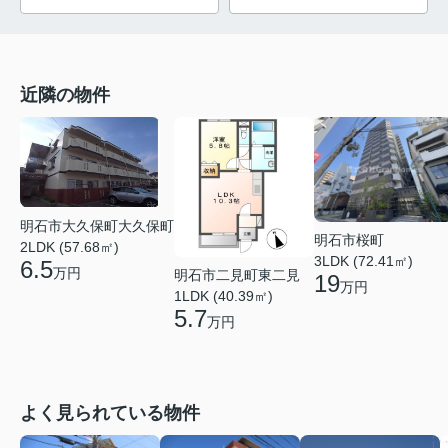
近隣の物件
明石市大久保町大久保町
明石市桜町
2LDK (57.68㎡)
3LDK (72.41㎡)
6.5
万円
明石市二見町東二見
19
万円
1LDK (40.39㎡)
5.7
万円
よく見られている物件