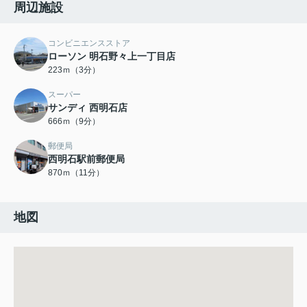
周辺施設
コンビニエンスストア
ローソン 明石野々上一丁目店
223ｍ（3分）
スーパー
サンディ 西明石店
666ｍ（9分）
郵便局
西明石駅前郵便局
870ｍ（11分）
地図