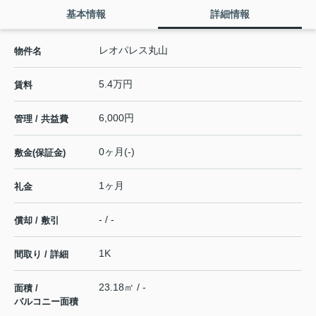
基本情報
詳細情報
レオパレス丸山
物件名
5.4万円
賃料
6,000円
管理 / 共益費
0ヶ月(-)
敷金(保証金)
1ヶ月
礼金
- / -
償却 / 敷引
1K
間取り / 詳細
23.18㎡ / -
面積 /
バルコニー面積