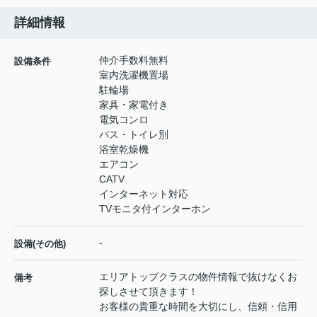
詳細情報
仲介手数料無料
設備条件
室内洗濯機置場
駐輪場
家具・家電付き
電気コンロ
バス・トイレ別
浴室乾燥機
エアコン
CATV
インターネット対応
TVモニタ付インターホン
-
設備(その他)
エリアトップクラスの物件情報で抜けなくお
備考
探しさせて頂きます！
お客様の貴重な時間を大切にし、信頼・信用