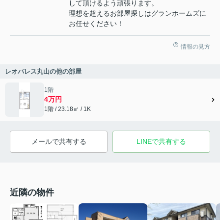
して頂けるよう頑張ります。
理想を超えるお部屋探しはグランホームズに
お任せください！
情報の見方
レオパレス丸山の他の部屋
1階
4万円
1階 / 23.18㎡ / 1K
メールで共有する
LINEで共有する
近隣の物件