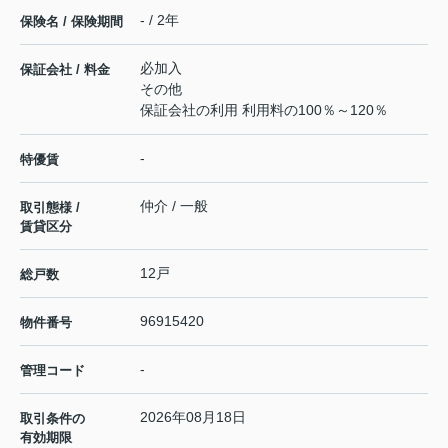
- / 2年
保険名 / 保険期間
必加入
保証会社 / 料金
その他
保証会社の利用 利用料の100％～120％
-
特優賃
仲介 / 一般
取引態様 /
賃貸区分
12戸
総戸数
96915420
物件番号
-
管理コード
2026年08月18日
取引条件の
有効期限