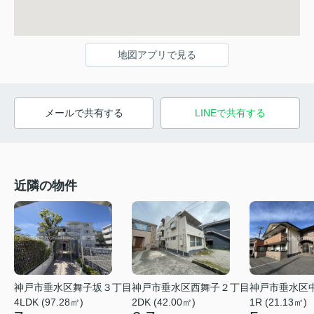
地図アプリで見る
メールで共有する
LINEで共有する
近隣の物件
神戸市垂水区舞子坂３丁目
神戸市垂水区西舞子２丁目
神戸市垂水区
4LDK (97.28㎡)
2DK (42.00㎡)
1R (21.13㎡)