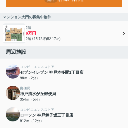
マンション大門の募集中物件
2階
6万円
2階 / 15.78坪(52.17㎡)
周辺施設
コンビニエンスストア
セブンイレブン 神戸本多聞1丁目店
98ｍ（2分）
郵便局
神戸清水が丘郵便局
354ｍ（5分）
コンビニエンスストア
ローソン 神戸舞子坂三丁目店
912ｍ（12分）