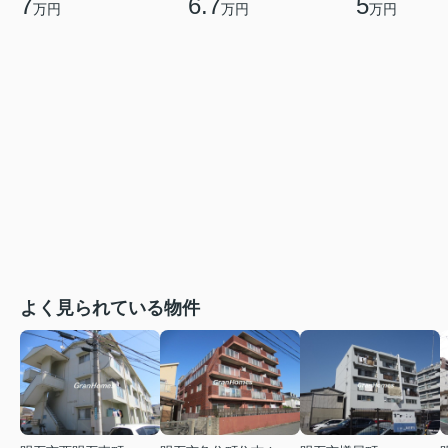
7
6.7
5
万円
万円
万円
よく見られている物件