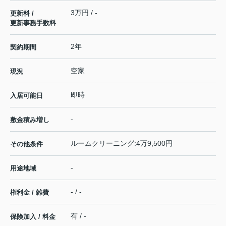
3万円 / -
更新料 /
更新事務手数料
2年
契約期間
空家
現況
即時
入居可能日
-
敷金積み増し
ルームクリーニング:4万9,500円
その他条件
-
用途地域
- / -
権利金 / 雑費
有 / -
保険加入 / 料金