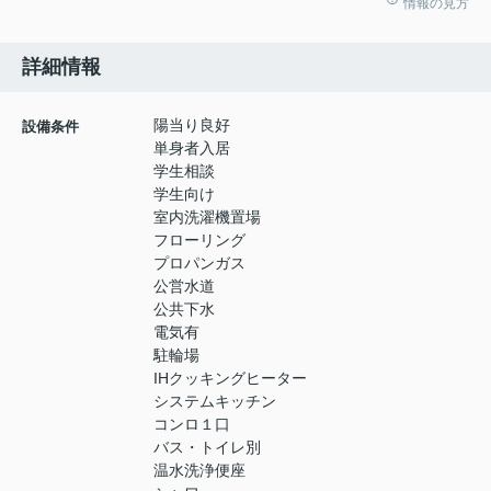
情報の見方
詳細情報
陽当り良好
設備条件
単身者入居
学生相談
学生向け
室内洗濯機置場
フローリング
プロパンガス
公営水道
公共下水
電気有
駐輪場
IHクッキングヒーター
システムキッチン
コンロ１口
バス・トイレ別
温水洗浄便座