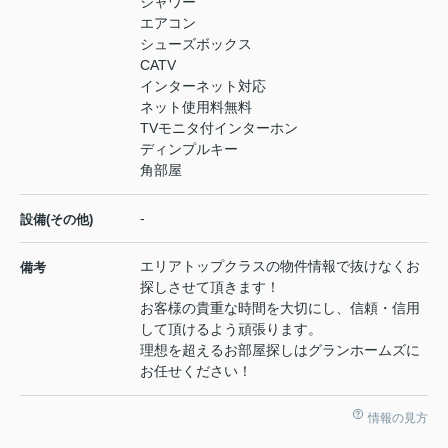
シャワー
エアコン
シューズボックス
CATV
インターネット対応
ネット使用料無料
TVモニタ付インターホン
ディンプルキー
角部屋
-
設備(その他)
エリアトップクラスの物件情報で抜けなくお
備考
探しさせて頂きます！
お客様の貴重な時間を大切にし、信頼・信用
して頂けるよう頑張ります。
理想を超えるお部屋探しはグランホームズに
お任せください！
情報の見方