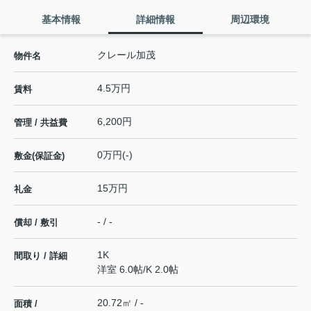
基本情報
詳細情報
周辺環境
クレール加茂
物件名
4.5万円
賃料
6,200円
管理 / 共益費
0万円(-)
敷金(保証金)
15万円
礼金
- / -
償却 / 敷引
1K
間取り / 詳細
洋室 6.0帖
/
K 2.0帖
20.72㎡ / -
面積 /