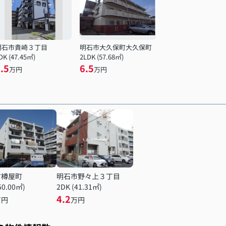
明石市貴崎３丁目
明石市大久保町大久保町
DK (47.45㎡)
2LDK (57.68㎡)
.5
6.5
万円
万円
市樽屋町
明石市野々上３丁目
50.00㎡)
2DK (41.31㎡)
4.2
万円
万円