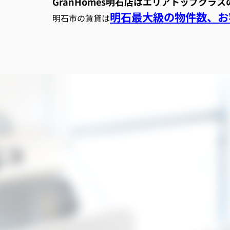
GranHomes明石店はエリアトップクラ
明石最大級の物件数、お客
明石市の賃貸は