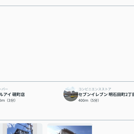
ーパー
コンビニエンスストア
ルアイ 硯町店
セブンイレブン 明石田町2丁
80ｍ（3分）
400ｍ（5分）