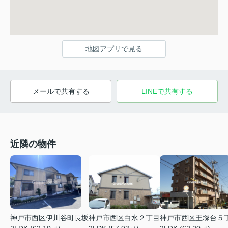
地図アプリで見る
メールで共有する
LINEで共有する
近隣の物件
神戸市西区伊川谷町長坂
神戸市西区白水２丁目
神戸市西区王塚台５