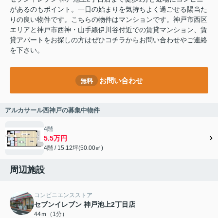
があるのもポイント。一日の始まりを気持ちよく過ごせる陽当た
りの良い物件です。こちらの物件はマンションです。神戸市西区
エリアと神戸市西神・山手線伊川谷付近での賃貸マンション、賃
貸アパートをお探しの方はぜひコチラからお問い合わせやご連絡
を下さい。
お問い合わせ
無料
アルカサール西神戸の募集中物件
4階
5.5万円
4階 / 15.12坪(50.00㎡)
周辺施設
コンビニエンスストア
セブンイレブン 神戸池上2丁目店
44ｍ（1分）