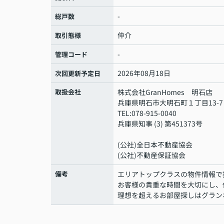
-
総戸数
仲介
取引態様
-
管理コード
2026年08月18日
次回更新予定日
取扱会社
株式会社GranHomes 明石店
兵庫県明石市大明石町１丁目13-7
TEL:078-915-0040
兵庫県知事 (3) 第451373号
(公社)全日本不動産協会
(公社)不動産保証協会
備考
エリアトップクラスの物件情報で
お客様の貴重な時間を大切にし、
理想を超えるお部屋探しはグラン