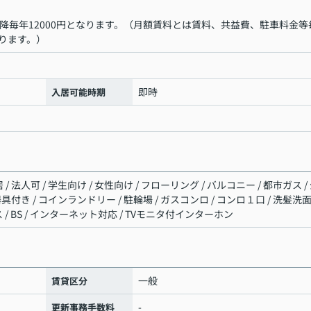
降毎年12000円となります。（月額賃料とは賃料、共益費、駐車料金等
ります。）
即時
入居可能時期
/ 法人可 / 学生向け / 女性向け / フローリング / バルコニー / 都市ガス /
明器具付き / コインランドリー / 駐輪場 / ガスコンロ / コンロ１口 / 洗髪洗
 / BS / インターネット対応 / TVモニタ付インターホン
一般
賃貸区分
-
更新事務手数料