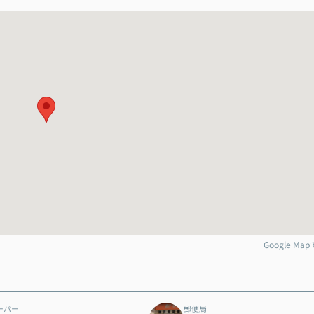
Google Ma
ーパー
郵便局