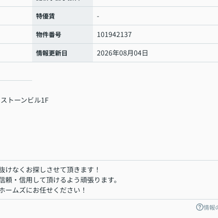
-
特優賃
101942137
物件番号
2026年08月04日
情報更新日
 ストーンビル1F
抜けなくお探しさせて頂きます！
信頼・信用して頂けるよう頑張ります。
ホームズにお任せください！
情報